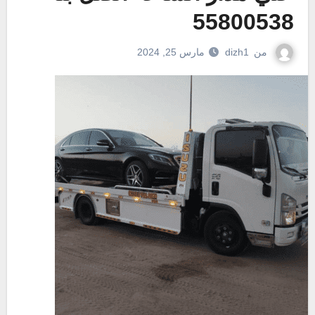
55800538
من
dizh1
مارس 25, 2024