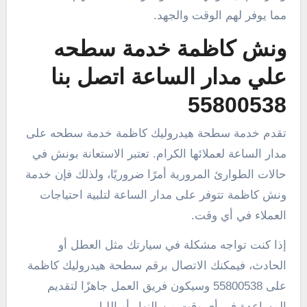
مما يوفر لهم الوقت والجهد.
ونش كاظمة خدمة سطحه
علي مدار الساعة اتصل بنا
55800538
تقدم خدمة سطحة هيدروليك كاظمة خدمة سطحه على
مدار الساعة لعملائها الكرام. تعتبر الاستعانة بونش في
حالات الطوارئ المرورية أمرًا ضروريًا، ولذلك فإن خدمة
ونش كاظمة تتوفر على مدار الساعة لتلبية احتياجات
العملاء في أي وقت.
إذا كنت تواجه مشكلة في سيارتك مثل العطل أو
الحادث، فيمكنك الاتصال برقم سطحة هيدروليك كاظمة
على 55800538 وسيكون فريق العمل جاهزًا لتقديم
المساعدة في أي وقت من النهار أو الليل.