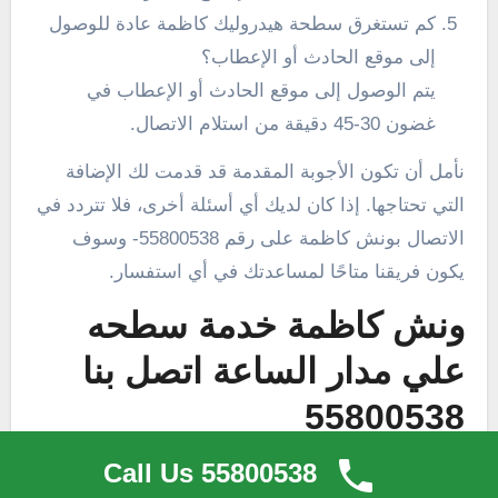
كم تستغرق سطحة هيدروليك كاظمة عادة للوصول
إلى موقع الحادث أو الإعطاب؟
يتم الوصول إلى موقع الحادث أو الإعطاب في
غضون 30-45 دقيقة من استلام الاتصال.
نأمل أن تكون الأجوبة المقدمة قد قدمت لك الإضافة
التي تحتاجها. إذا كان لديك أي أسئلة أخرى، فلا تتردد في
الاتصال بونش كاظمة على رقم 55800538- وسوف
يكون فريقنا متاحًا لمساعدتك في أي استفسار.
ونش كاظمة خدمة سطحه
علي مدار الساعة اتصل بنا
55800538
ونش كاظمة خدمة سطحه على مدار الساعة هي خدمة
Call Us 55800538
مميزة تقدمها شركة سطحة هيدروليك كاظمة في مدينة