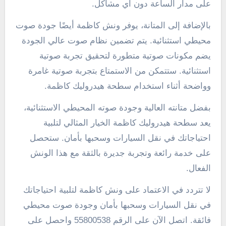
على مدار الساعة دون أي مشاكل.
بالإضافة إلى المتانة، يوفر ونش كاظمة أيضًا جودة صوت
محيطي استثنائية. يتم تضمين نظام صوت عالي الجودة
يضم مكونات صوتية متطورة لتحقيق تجربة صوتية
استثنائية. ستتمكن من الاستمتاع بتجربة صوتية غامرة
وواضحة أثناء استخدام سطحة هيدروليك كاظمة.
بفضل متانته العالية وجودة صوته المحيطي الاستثنائية،
يعد سطحة هيدروليك كاظمة الخيار المثالي لتلبية
احتياجاتك في نقل السيارات وسحبها بأمان. ستحصل
على خدمة رائعة وتجربة جديرة بالثقة مع هذا الونش
الفعال.
لا تتردد في الاعتماد على ونش كاظمة لتلبية احتياجاتك
في نقل السيارات وسحبها بأمان وجودة صوت محيطي
فائقة. اتصل الآن على الرقم 55800538 واحصل على