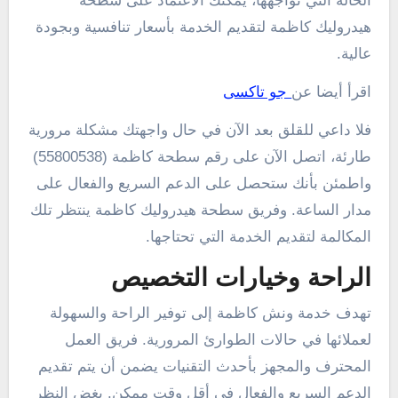
الحالة التي تواجهها، يمكنك الاعتماد على سطحة
هيدروليك كاظمة لتقديم الخدمة بأسعار تنافسية وبجودة
عالية.
اقرأ أيضا عن
جو تاكسى
فلا داعي للقلق بعد الآن في حال واجهتك مشكلة مرورية
طارئة، اتصل الآن على رقم سطحة كاظمة (55800538)
واطمئن بأنك ستحصل على الدعم السريع والفعال على
مدار الساعة. وفريق سطحة هيدروليك كاظمة ينتظر تلك
المكالمة لتقديم الخدمة التي تحتاجها.
الراحة وخيارات التخصيص
تهدف خدمة ونش كاظمة إلى توفير الراحة والسهولة
لعملائها في حالات الطوارئ المرورية. فريق العمل
المحترف والمجهز بأحدث التقنيات يضمن أن يتم تقديم
الدعم السريع والفعال في أقل وقت ممكن. بغض النظر