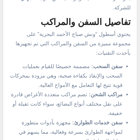
للشركة.
تفاصيل السفن والمراكب
يحتوي أسطول “ونش صباح الأحمد البحرية” على
مجموعة مميزة من السفن والمراكب التي تم تجهيزها
بأحدث التقنيات:
سفن السحب:
مصممة خصيصًا للقيام بعمليات
السحب والإنقاذ بكفاءة صحية، وهي مزودة بمحركات
قوية تتيح لها التعامل مع الأمواج العالية.
مراكب الشحن:
تضم مراكب متعددة الأغراض قادرة
على نقل مختلف أنواع البضائع، سواء كانت ثقيلة أو
خفيفة.
سفن خدمات الطوارئ:
مجهزة بأدوات متطورة
لمواجهة الطوارئ بسرعة وفعالية، مما يسهم في