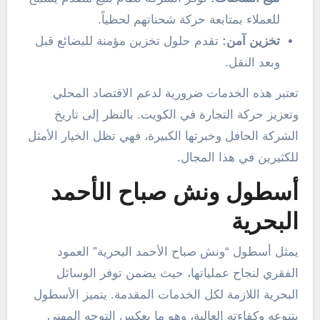
للعملاء بمتابعة حركة شحناتهم لحظياً.
تخزين آمن:
تقدم حلول تخزين مؤمنة للبضائع قبل
وبعد النقل.
تعتبر هذه الخدمات ضرورية لدعم الاقتصاد المحلي
وتعزيز حركة التجارة في الكويت. بالنظر إلى تاريخ
الشركة الحافل وخبرتها الكبيرة، فهي تظل الخيار الأمثل
للكثيرين في هذا المجال.
أسطول ونش صباح الأحمد
البحرية
يمثل أسطول “ونش صباح الأحمد البحرية” العمود
الفقري لنجاح عملياتها، حيث يضمن توفر الوسائل
البحرية اللازمة لكل الخدمات المقدمة. يتميز الأسطول
بتنوعه وكفاءته العالية، وهو ما يعكس التوجه المهني