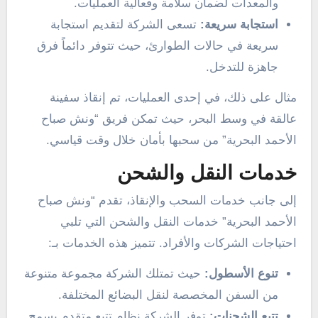
والمعدات لضمان سلامة وفعالية العمليات.
استجابة سريعة:
تسعى الشركة لتقديم استجابة
سريعة في حالات الطوارئ، حيث تتوفر دائماً فرق
جاهزة للتدخل.
مثال على ذلك، في إحدى العمليات، تم إنقاذ سفينة
عالقة في وسط البحر، حيث تمكن فريق “ونش صباح
الأحمد البحرية” من سحبها بأمان خلال وقت قياسي.
خدمات النقل والشحن
إلى جانب خدمات السحب والإنقاذ، تقدم “ونش صباح
الأحمد البحرية” خدمات النقل والشحن التي تلبي
احتياجات الشركات والأفراد. تتميز هذه الخدمات بـ:
تنوع الأسطول:
حيث تمتلك الشركة مجموعة متنوعة
من السفن المخصصة لنقل البضائع المختلفة.
تتبع الشحنات:
توفر الشركة نظام تتبع متقدم يسمح