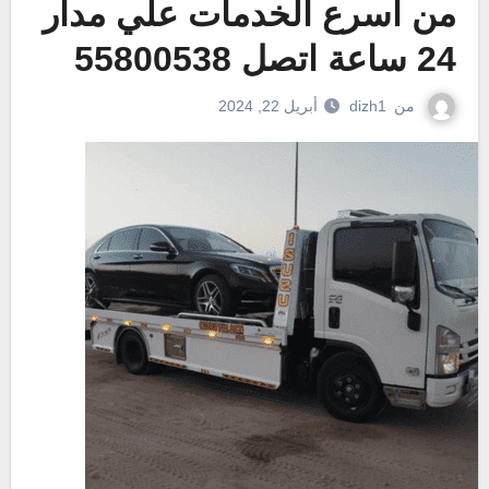
من اسرع الخدمات علي مدار
24 ساعة اتصل 55800538
من
dizh1
أبريل 22, 2024