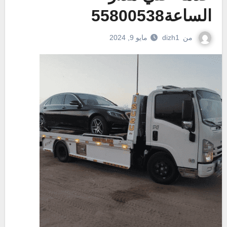
الساعة55800538
من
dizh1
مايو 9, 2024