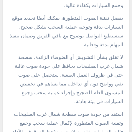
وجمع السيارات بكفاءة عالية.
بفضل تقنية الصوت المتطورة، يمكنك أيضًا تحديد موقع
السيارات بدقة وتوجيه عملية السحب بشكل صحيح.
ستستطيع التواصل بوضوح مع باقي الفريق وضمان تنفيذ
المهام بدقة وفعالية.
لا تقلق بشأن التشويش أو الضوضاء الزائدة، سطحة
شمال غرب الصلبيخات يحافظ على جودة صوت عالية
حتى في ظروف العمل الصعبة. ستحصل على صوت
نقي وواضح دون أي تداخل، مما يساهم في تخفيض
المستوى العام للضجيج وإجراء عملية سحب وجمع
السيارات في بيئة هادئة.
استفد من جودة صوت سطحة شمال غرب الصلبيخات
وتقنية الصوت المتطورة لإكمال عملية سحب وجمع
فئات السيارات بثقة وسلاسة. ستلاحظ الفرق في الأداء