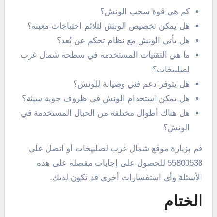
كم هي قوة سحب الونش؟
هل يمكن تخصيص الونش لتلائم احتياجات معينة؟
هل يأتي الونش مع نظام تحكم عن بُعد؟
ما هي التقنيات المستخدمة في سطحة شمال غرب
لصلبيخات؟
هل يتوفر دعم فني وصيانة للونش؟
هل يمكن استخدام الونش في ظروف جوية سيئة؟
هل هناك أطوال مختلفة من الحبال المستخدمة في
الونش؟
قم بزيارة موقع شمال غرب لصلبيخات أو اتصل على
55800538 للحصول على إجابات مفصلة على هذه
الأسئلة وأي استفسارات أخرى قد تكون لديك.
الختام