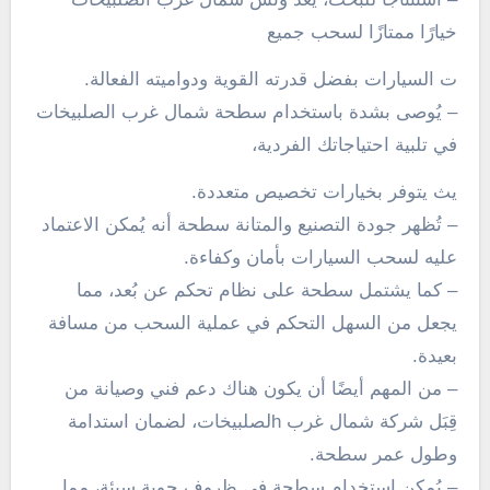
خيارًا ممتازًا لسحب جميع
ت السيارات بفضل قدرته القوية ودواميته الفعالة.
– يُوصى بشدة باستخدام سطحة شمال غرب الصلبيخات
في تلبية احتياجاتك الفردية،
يث يتوفر بخيارات تخصيص متعددة.
– تُظهر جودة التصنيع والمتانة سطحة أنه يُمكن الاعتماد
عليه لسحب السيارات بأمان وكفاءة.
– كما يشتمل سطحة على نظام تحكم عن بُعد، مما
يجعل من السهل التحكم في عملية السحب من مسافة
بعيدة.
– من المهم أيضًا أن يكون هناك دعم فني وصيانة من
قِبَل شركة شمال غرب hلصلبيخات، لضمان استدامة
وطول عمر سطحة.
– يُمكن استخدام سطحة في ظروف جوية سيئة، مما