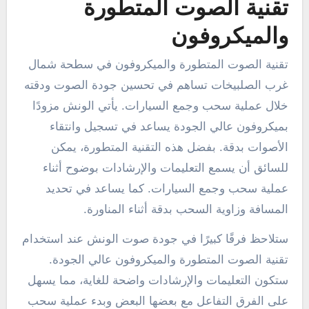
تقنية الصوت المتطورة
والميكروفون
تقنية الصوت المتطورة والميكروفون في سطحة شمال
غرب الصلبيخات تساهم في تحسين جودة الصوت ودقته
خلال عملية سحب وجمع السيارات. يأتي الونش مزودًا
بميكروفون عالي الجودة يساعد في تسجيل وانتقاء
الأصوات بدقة. بفضل هذه التقنية المتطورة، يمكن
للسائق أن يسمع التعليمات والإرشادات بوضوح أثناء
عملية سحب وجمع السيارات. كما يساعد في تحديد
المسافة وزاوية السحب بدقة أثناء المناورة.
ستلاحظ فرقًا كبيرًا في جودة صوت الونش عند استخدام
تقنية الصوت المتطورة والميكروفون عالي الجودة.
ستكون التعليمات والإرشادات واضحة للغاية، مما يسهل
على الفرق التفاعل مع بعضها البعض وبدء عملية سحب