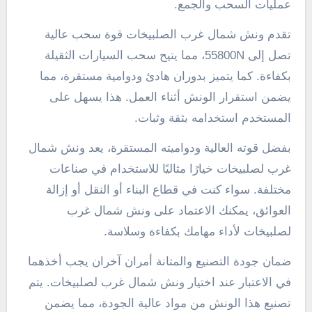
عمليات السحب والجمع.
تقدم ونش شمال غرب الصلبيخات قوة سحب عالية
تصل إلى 55800N، مما يتيح سحب السيارات الثقيلة
بكفاءة. كما يتميز بدوران هادئ ودوامية مستقرة، مما
يضمن استقرار الونش أثناء العمل. هذا يسهل على
المستخدم استخدامه بثقة وثبات.
بفضل قوته العالية ودواميته المستقرة، يعد ونش شمال
غرب لصلبيخات خيارًا مثاليًا للاستخدام في صناعات
مختلفة. سواء كنت في قطاع البناء أو النقل أو إزالة
العوائق، يمكنك الاعتماد على ونش شمال غرب
لصلبيخات لأداء مهامك بكفاءة وسلاسة.
ضمان جودة التصنيع والمتانة أمران آخران يجب أخذهما
في الاعتبار عند اختيار ونش شمال غرب لصلبيخات. يتم
تصنيع هذا الونش من مواد عالية الجودة، مما يضمن