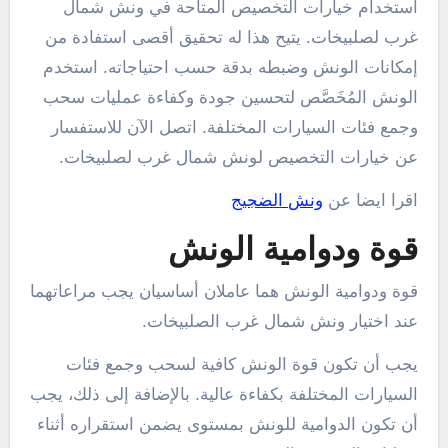
استخدام خيارات التخصيص المتاحة في ونش شمال
غرب لصلبيخات. يتيح هذا له تحقيق أقصى استفادة من
إمكانات الونش وضبطه بدقة حسب احتياجاته. استخدم
الونش المُخَصَّص لتحسين جودة وكفاءة عمليات سحب
وجمع فئات السيارات المختلفة. اتصل الآن للاستفسار
عن خيارات التخصيص لونش شمال غرب لصلبيخات.
اقرا ايضا عن
ونش الضجيج
قوة ودوامية الونش
قوة ودوامية الونش هما عاملان أساسيان يجب مراعاتهما
عند اختيار ونش شمال غرب الصلبيخات.
يجب أن تكون قوة الونش كافية لسحب وجمع فئات
السيارات المختلفة بكفاءة عالية. بالإضافة إلى ذلك، يجب
أن تكون الدوامية للونش بمستوى يضمن استقراره أثناء