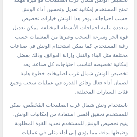
تخصيص الونش شمال غرب الصلبيخات هو ميزة مهمة
تمنح المستخدم إمكانية تعديل وتحسين أداء الونش
حسب احتياجاته. يوفر هذا الونش خيارات تخصيص
متعددة لتلبية احتياجات الأنشطة المختلفة. يمكن تعديل
قوة الجر وسرعة السحب وغيرها من المعلمات حسب
رغبة المستخدم. كما يمكن استخدام الونش في صناعات
مختلفة مثل البناء والنقل وإزالة العوائق، وذلك بفضل
إمكانية تخصيصه لتناسب احتياجات كل صناعة. يعد
تخصيص الونش شمال غرب لصلبيخات خطوة هامة
لضمان أداء فعال وفائق القدرة في عمليات سحب وجمع
فئات السيارات المختلفة.
باستخدام ونش شمال غرب الصلبيخات المُخَصَّص، يمكن
للمستخدم تحقيق أقصى استفادة من إمكانيات الونش.
يتيح تخصيص الونش للمستخدم تحديد القوة المطلوبة
وضبطها بدقة، مما يؤدي إلى أداء مثلى في عمليات