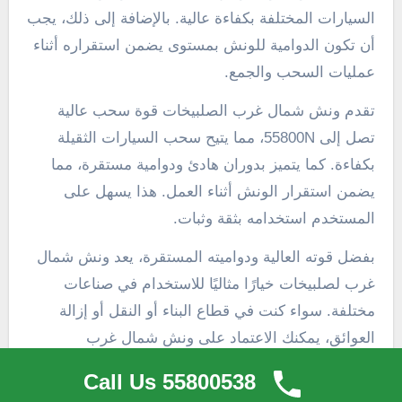
السيارات المختلفة بكفاءة عالية. بالإضافة إلى ذلك، يجب
أن تكون الدوامية للونش بمستوى يضمن استقراره أثناء
عمليات السحب والجمع.
تقدم ونش شمال غرب الصلبيخات قوة سحب عالية
تصل إلى 55800N، مما يتيح سحب السيارات الثقيلة
بكفاءة. كما يتميز بدوران هادئ ودوامية مستقرة، مما
يضمن استقرار الونش أثناء العمل. هذا يسهل على
المستخدم استخدامه بثقة وثبات.
بفضل قوته العالية ودواميته المستقرة، يعد ونش شمال
غرب لصلبيخات خيارًا مثاليًا للاستخدام في صناعات
مختلفة. سواء كنت في قطاع البناء أو النقل أو إزالة
العوائق، يمكنك الاعتماد على ونش شمال غرب
لصلبيخات لأداء مهامك بكفاءة وسلاسة.
Call Us 55800538