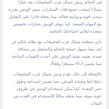
في الختام، ونش شمال غرب الصلبيخات يعد خيارًا
ممتازًا لسحب جميع فئات السيارات. يتميز الونش بقدرة
سحب قوية ودوامية فعالة، مما يجعله قادرًا على التعامل
مع المهام الصعبة. كما يتوفر الونش بخيارات تخصيص
متعددة لتلائم احتياجاتك الخاصة.
يأتي سطحة شمال غرب لصلبيخات مع نظام تحكم عن
بُعد، مما يسهل عملية التحكم والتشغيل من مسافة
بعيدة. تعتمد تقنية الونش على أحدث التقنيات المتاحة،
مما يضمن أداءًا مستقرًا وفعالًا.
بالإضافة إلى ذلك، تقدم ونش شمال غرب الصلبيخات
دعمًا فنيًا وصيانة للونش، مما يضمن استدامة وطول
عمر المعدة. كما يُمكن استخدام الونش في ظروف
جوية سيئة، مما يجعله مثاليًا للاستخدام في العديد من
البيئات.