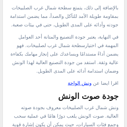
بالإضافة إلى ذلك، يتمتع سطحة شمال غرب الصلبيخات
بمقاومة طويلة الأمد للتآكل والصدأ، مما يضمن استدامة
جودته وأدائه على المدى الطويل، حتى في بيئات صعبة.
في النهاية، يعتبر جودة التصنيع والمتانة أحد العوامل
المهمة في اختيارسطحة شمال غرب لصلبيخات. فهو
يضمن أداءً مستدامًا ويساعدك على إنجاز مهامك بكفاءة
عالية وثقة. استفد من جودة التصنيع العالية لهذا الونش
وضمان استدامة أدائه على المدى الطويل.
اقرا ايضا عن
ونش الواحة
جودة صوت الونش
ونش شمال غرب الصلبيخات معروف بجودة صوته
العالية. صوت الونش يلعب دورًا هامًا في عملية سحب
وجمع فئات السيارات، حيث يمكن أن يكون إشارة قوية