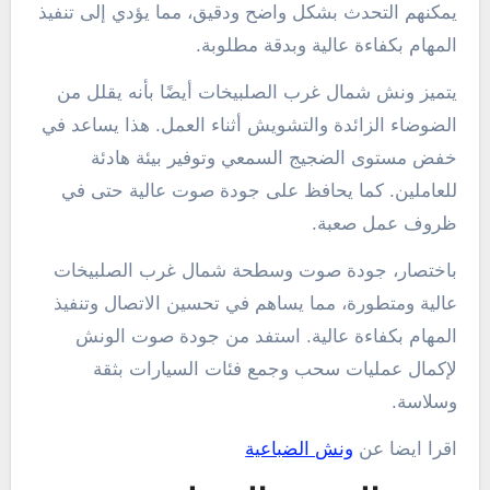
يمكنهم التحدث بشكل واضح ودقيق، مما يؤدي إلى تنفيذ
المهام بكفاءة عالية وبدقة مطلوبة.
يتميز ونش شمال غرب الصلبيخات أيضًا بأنه يقلل من
الضوضاء الزائدة والتشويش أثناء العمل. هذا يساعد في
خفض مستوى الضجيج السمعي وتوفير بيئة هادئة
للعاملين. كما يحافظ على جودة صوت عالية حتى في
ظروف عمل صعبة.
باختصار، جودة صوت وسطحة شمال غرب الصلبيخات
عالية ومتطورة، مما يساهم في تحسين الاتصال وتنفيذ
المهام بكفاءة عالية. استفد من جودة صوت الونش
لإكمال عمليات سحب وجمع فئات السيارات بثقة
وسلاسة.
اقرا ايضا عن
ونش الضباعية