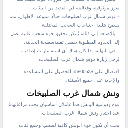
يعزز موثوقيته وفعاليته في العديد من البيئات.
– توفر شمال غرب لصلبيخات حبالًا متنوعة الأطوال، مما
يسمح بتلبية احتياجات السحب المختلفة.
– بالإضافة إلى ذلك، يُمكن تحقيق قوة سحب عالية تصل
إلى الحدود المطلوبة بفضل تقنيةسطحة الحديثة.
– في النهاية، إذا كان هناك أي استفسارات إضافية،
يُرجى زيارة موقع شمال غرب الصلبيخات
الاتصال على 55800538 للحصول على المساعدة
والإجابة على جميع الأسئلة.
ونش شمال غرب الصلبيخات
قوة ودوامية الونش هما عاملان أساسيان يجب مراعاتهما
عند اختيار ونش شمال غرب الصلبيخات.
يجب أن تكون قوة الونش كافية لسحب وجمع فئات