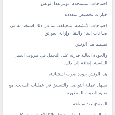
احتياجات المستخدم. يوفر هذا الونش
خيارات تخصيص متعددة
احتياجات الأنشطة المختلفة، بما في ذلك استخدامه في
صناعات البناء والنقل وإزالة العوائق.
تصميم هذا الونش
والجودة العالية قدرته على التحمل في ظروف العمل
القاسية. إضافة إلى ذلك،
هذا الونش جودة صوت استثنائية،
يسهل عملية التواصل والتنسيق في عمليات السحب. مع
تقنية الصوت المتطورة
المدمج، يعد سطحة
شمال غرب لصلبيخات خيارًا مثاليًا للأفراد والشركات