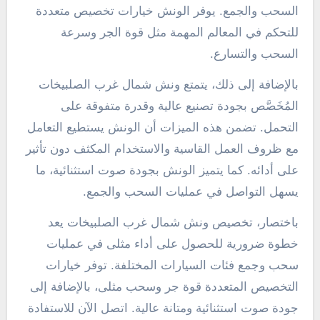
السحب والجمع. يوفر الونش خيارات تخصيص متعددة
للتحكم في المعالم المهمة مثل قوة الجر وسرعة
السحب والتسارع.
بالإضافة إلى ذلك، يتمتع ونش شمال غرب الصلبيخات
المُخَصَّص بجودة تصنيع عالية وقدرة متفوقة على
التحمل. تضمن هذه الميزات أن الونش يستطيع التعامل
مع ظروف العمل القاسية والاستخدام المكثف دون تأثير
على أدائه. كما يتميز الونش بجودة صوت استثنائية، ما
يسهل التواصل في عمليات السحب والجمع.
باختصار، تخصيص ونش شمال غرب الصلبيخات يعد
خطوة ضرورية للحصول على أداء مثلى في عمليات
سحب وجمع فئات السيارات المختلفة. توفر خيارات
التخصيص المتعددة قوة جر وسحب مثلى، بالإضافة إلى
جودة صوت استثنائية ومتانة عالية. اتصل الآن للاستفادة