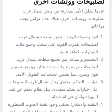
لصلبيخات وونشات أخرى
عندما يتعلق الأمر بمقارنة بين ونش شمال غرب
لصلبيخات وونشات أخرى، هناك عدة عوامل يجب
مراعاتها.
قوة وحمولة الونش: يتميز سطحة شمال غرب
لصلبيخات بقدرته القوية على سحب وجمع فئات
السيارات بكفاءة عالية.
التصميم والمتانة: يتم تصنيع سطحة شمال غرب
لصلبيخات من مواد ذات جودة عالية ويتمتع بتصميم
قوي ومتين، مما يضمن استخدامه الطويل الأمد.
خيارات التحكم: يحتوي ونش شمال غرب الصلبيخات
على خيارات تحكم متعددة، مثل نظام تحكم عن بُعد،
لسهولة وأمان في استخدامه.
التقنية والابتكار: يضفي وجود تقنية الصوت المتطورة
والميكروفون عالي الجودة قيمة إضافية لأداء سطحة