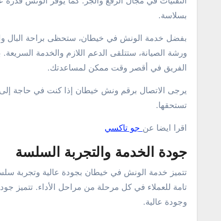
التقنيات في مجال الرفع والجر. كما يوفر الونش قدرة ع
بسلاسة.
بفضل خدمة الونش في خيطان، ستحظى براحة البال والثق
الفريق في أقصر وقت ممكن لمساعدتك.
يرجى الاتصال برقم ونش خيطان إذا كنت في حاجة إلى
تستحقها.
اقرا ايضا عن
جو تاكسي
جودة الخدمة والتجربة السلسة
تتميز خدمة الونش في خيطان بجودة عالية وتجربة سلسة
تامة للعملاء في كل مرحلة من مراحل الأداء. تتميز جودة 
وجودة عالية.