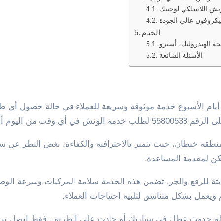
نش اللاسلكي لوجيتك
كروفون عالي الجودة
الختام
الأسئلة الشائعة
أفضل الخدمات في منطقة خيطان، حيث تتميز بالاحترافية والكفاءة. بغض النظر عن 
ن لمقدمة المساعدة.
ودة عالية ومعدات حديثة للرفع والجر. تضمن هذه الخدمة سلامة المركبات وسرعة ال
 ويعمل بشكل متناسق لتلبية احتياجات العملاء.
 أي تأخير في حالة حدوث عطل في سيارتك أو حادث على الطريق. فقط اتصل بر