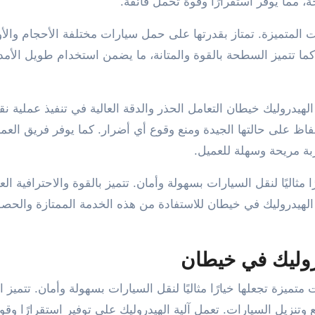
 مما يوفر استقرارًا وقوة تحمل فائقة.
 المتميزة. تمتاز بقدرتها على حمل سيارات مختلفة الأحجام والأو
كما تتميز السطحة بالقوة والمتانة، ما يضمن استخدام طويل الأمد
دروليك خيطان التعامل الحذر والدقة العالية في تنفيذ عملية نق
فاظ على حالتها الجيدة ومنع وقوع أي أضرار. كما يوفر فريق العم
بة مريحة وسهلة للعميل.
اليًا لنقل السيارات بسهولة وأمان. تتميز بالقوة والاحترافية الع
 الهيدروليك في خيطان للاستفادة من هذه الخدمة الممتازة والح
وليك في خيطان
ميزة تجعلها خيارًا مثاليًا لنقل السيارات بسهولة وأمان. تتميز
فع وتنزيل السيارات. تعمل آلية الهيدروليك على توفير استقرارًا وق