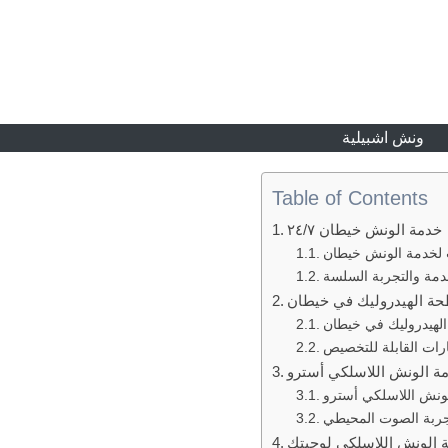
ونش اشبيلية
Table of Contents
خدمة الونش خيطان ٢٤/٧
ت لخدمة الونش خيطان
دمة والتجربة السلسة
ة الهيدروليك في خيطان
لهيدروليك في خيطان
ارات القابلة للتخصيص
تجربة الصوت المحيطي
 الونش اللاسلكي لوجيتك