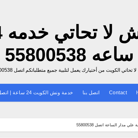
ونش
ساعه 55800538
 تحاتي الكويت من أختيارك يعمل لتلبية جميع متطلباتكم اتصل 55800538
Contact
اتصل بنا
خدمة ونش الكويت 24 ساعة | اتصل الان
دار الساعة اتصل 55800538