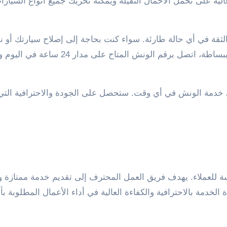
الية على تحمل الأحمال الثقيلة ويمكنه تحريك جميع أنواع السيارا
ة في أي حالة طارئة. سواء كنت بحاجة إلى إصلاح سيارتك أو نق
ورشة الصيانة، ستتلقى الدعم اللازم والخدمة السريعة. ببساطة، اتصل برقم الونش المتا
 خدمة الونش في أي وقت. ستحصل على الجودة والاحترافية التي
 للعملاء. يهدف فريق العمل المحترف إلى تقديم خدمة ممتازة و
الخدمة بالاحترافية والكفاءة العالية في أداء الأعمال المطلوبة بأ