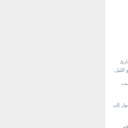
سبب
وصول إلى
قم