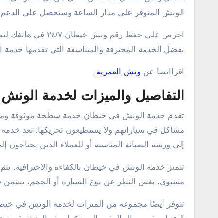
الونش المتوفر على مدار الساعة وستحصل على الدعم 
احرص على حفظ رقم و
بفضل الخدمة المحترفة والمتناسقة التي تقدمها خدمة 
اقراايضا عن
ونش العمرية
التفاصيل والميزات لخدمة الونش
تقدم خدمة الونش في خيطان خدمة سطحة موثوقة ومتاحة ع
مشاكل في سياراتهم ولا يستطيعون تحريكها. تعد خدمة ا
إلى ورشة الصيانة المناسبة أو للعملاء الذين يحتاجون
تتميز خدمة الونش في خيطان بالكفاءة والاحترافية. يتم
مستوى. بغض النظر عن نوع السيارة أو الحجم، يضمن فري
تتوفر أيضًا مجموعة من الميزات لخدمة الونش في خيطا