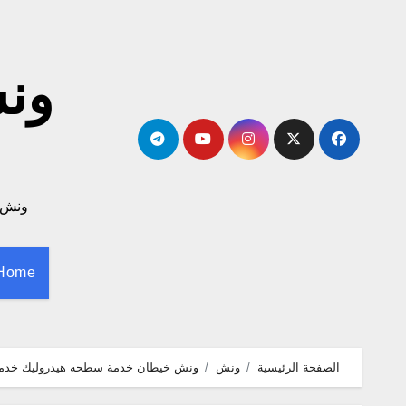
لتجاوز
لى
لمحتوى
ونش لا
Home
الصفحة الرئيسية
ونش
ونش خيطان خدمة سطحه هيدروليك خدمة علي م