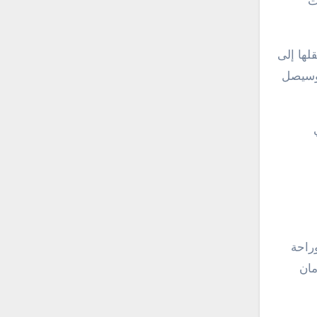
ت
لها إلى
ح على مدار 24 ساعة في اليوم وسيصل
راحة
مان