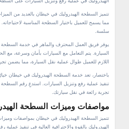
الهيدروليك في عملية رفع وتنزيل السيارات على السطحة،
تتميز السطحة الهيدروليك في خيطان بالعديد من الميزات
مما يسمح للعميل باختيار السطحة المناسبة لاحتياجاته. 
سلسة.
يوفر فريق العمل المحترف والماهر في خدمة السطحة الهي
السيارة. يتم التعامل مع السيارات بأمان وسرعة، مع الح
اللازم للعميل طوال عملية نقل السيارة، مما يضمن تجر
باختصار، تعد خدمة السطحة الهيدروليك في خيطان خيارًا مث
تنفيذ عملية رفع وتنزيل السيارات. استدعِ رقم السطحة
تجربة رائعة في نقل سيارتك.
مواصفات وميزات السطحة الهيدر
تتميز السطحة الهيدروليك في خيطان بمواصفات وميزات مت
الهيدروليك بالقوة والاحترافية العالية في تنفيذ عملية ر