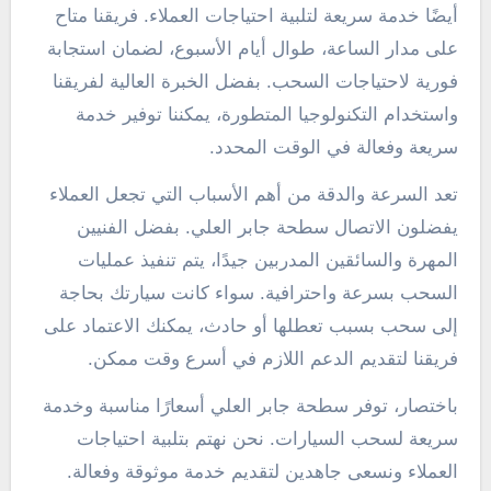
أيضًا خدمة سريعة لتلبية احتياجات العملاء. فريقنا متاح
على مدار الساعة، طوال أيام الأسبوع، لضمان استجابة
فورية لاحتياجات السحب. بفضل الخبرة العالية لفريقنا
واستخدام التكنولوجيا المتطورة، يمكننا توفير خدمة
سريعة وفعالة في الوقت المحدد.
تعد السرعة والدقة من أهم الأسباب التي تجعل العملاء
يفضلون الاتصال سطحة جابر العلي. بفضل الفنيين
المهرة والسائقين المدربين جيدًا، يتم تنفيذ عمليات
السحب بسرعة واحترافية. سواء كانت سيارتك بحاجة
إلى سحب بسبب تعطلها أو حادث، يمكنك الاعتماد على
فريقنا لتقديم الدعم اللازم في أسرع وقت ممكن.
باختصار، توفر سطحة جابر العلي أسعارًا مناسبة وخدمة
سريعة لسحب السيارات. نحن نهتم بتلبية احتياجات
العملاء ونسعى جاهدين لتقديم خدمة موثوقة وفعالة.