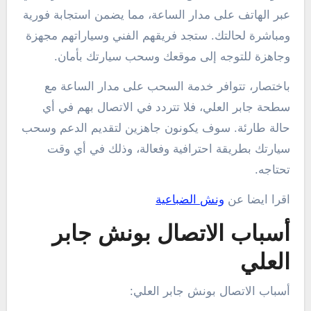
عبر الهاتف على مدار الساعة، مما يضمن استجابة فورية
ومباشرة لحالتك. ستجد فريقهم الفني وسياراتهم مجهزة
وجاهزة للتوجه إلى موقعك وسحب سيارتك بأمان.
باختصار، تتوافر خدمة السحب على مدار الساعة مع
سطحة جابر العلي، فلا تتردد في الاتصال بهم في أي
حالة طارئة. سوف يكونون جاهزين لتقديم الدعم وسحب
سيارتك بطريقة احترافية وفعالة، وذلك في أي وقت
تحتاجه.
اقرا ايضا عن
ونش الضباعية
أسباب الاتصال بونش جابر
العلي
أسباب الاتصال بونش جابر العلي: