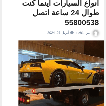
انواع السيارات اينما كنت
طوال 24 ساعة اتصل
55800538
من
dizh1
أبريل 21, 2024