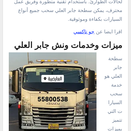
لحالات الطوارئ. باستخدام تقنية متطورة وفريق عمل
محترف، يمكن سطحة جابر العلي سحب جميع أنواع
السيارات بكفاءة وموثوقية.
اقرا ايضا عن
جو تاكسي
ميزات وخدمات ونش جابر العلي
سطحة
جابر
العلي هو
خدمة
سحب
السيارا
ت التي
تتميز
بميزات