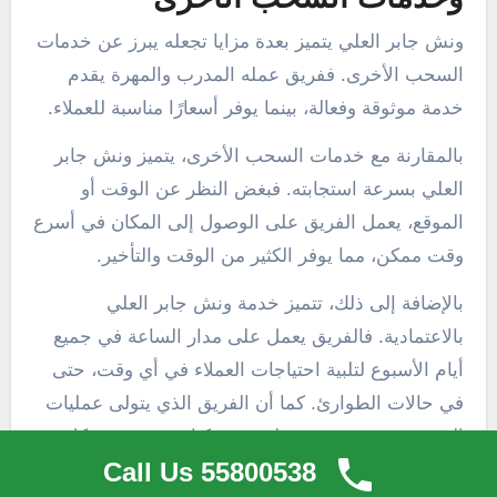
ونش جابر العلي يتميز بعدة مزايا تجعله يبرز عن خدمات
السحب الأخرى. ففريق عمله المدرب والمهرة يقدم
خدمة موثوقة وفعالة، بينما يوفر أسعارًا مناسبة للعملاء.
بالمقارنة مع خدمات السحب الأخرى، يتميز ونش جابر
العلي بسرعة استجابته. فبغض النظر عن الوقت أو
الموقع، يعمل الفريق على الوصول إلى المكان في أسرع
وقت ممكن، مما يوفر الكثير من الوقت والتأخير.
بالإضافة إلى ذلك، تتميز خدمة ونش جابر العلي
بالاعتمادية. فالفريق يعمل على مدار الساعة في جميع
أيام الأسبوع لتلبية احتياجات العملاء في أي وقت، حتى
في حالات الطوارئ. كما أن الفريق الذي يتولى عمليات
السحب مجهز بتقنية متطورة ومركبات مجهزة بشكل
Call Us 55800538
جيد، مما يضمن تقديم خدمة سريعة وموثوقة.