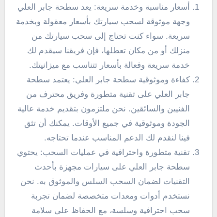
أسعار مناسبة وخدمة سريعة: يعد سطحة جابر العلي
وجهة موثوقة لسحب سيارتك بأسعار معقولة وبخدمة
سريعة. سواء كنت تحتاج إلى سحب سيارتك من
منزلك أو من مكان تعطلها، فإن فريقنا سيقدم لك
خدمة سريعة وفعالة بأسعار تتناسب مع ميزانيتك.
كفاءة وموثوقية سطحة جابر العلي: يعتمد سطحة
جابر العلي على تقنية متطورة وفريق محترف من
الفنيين والسائقين. نحن ملتزمون بتقديم خدمة عالية
الجودة وموثوقية في جميع الأوقات. يمكنك أن تثق
فينا لنقدم لك الدعم المناسب عندما تحتاجه.
تقنية متطورة واحترافية في عمليات السحب: يحتوي
سطحة جابر العلي على سيارات مجهزة بأحدث
التقنيات لضمان السحب السلس والموثوق به. نحن
نستخدم أدوات ومعدات متخصصة لضمان تجربة
سحب احترافية وسلسة، مع الحفاظ على سلامة