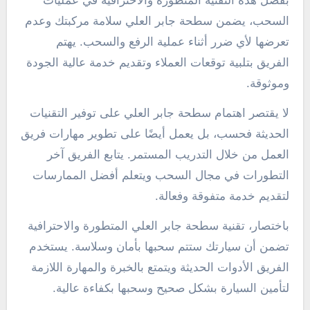
بفضل هذه التقنية المتطورة والاحترافية في عمليات
السحب، يضمن سطحة جابر العلي سلامة مركبتك وعدم
تعرضها لأي ضرر أثناء عملية الرفع والسحب. يهتم
الفريق بتلبية توقعات العملاء وتقديم خدمة عالية الجودة
وموثوقة.
لا يقتصر اهتمام سطحة جابر العلي على توفير التقنيات
الحديثة فحسب، بل يعمل أيضًا على تطوير مهارات فريق
العمل من خلال التدريب المستمر. يتابع الفريق آخر
التطورات في مجال السحب ويتعلم أفضل الممارسات
لتقديم خدمة متفوقة وفعالة.
باختصار، تقنية سطحة جابر العلي المتطورة والاحترافية
تضمن أن سيارتك ستتم سحبها بأمان وسلاسة. يستخدم
الفريق الأدوات الحديثة ويتمتع بالخبرة والمهارة اللازمة
لتأمين السيارة بشكل صحيح وسحبها بكفاءة عالية.