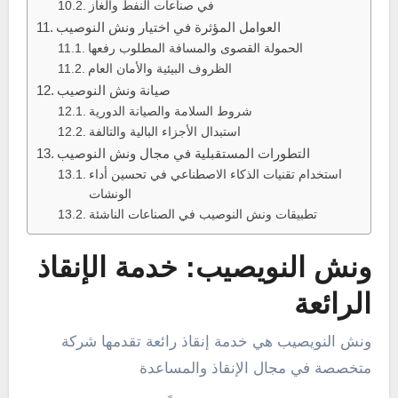
في صناعات النفط والغاز
العوامل المؤثرة في اختيار ونش النوصيب
الحمولة القصوى والمسافة المطلوب رفعها
الظروف البيئية والأمان العام
صيانة ونش النوصيب
شروط السلامة والصيانة الدورية
استبدال الأجزاء البالية والتالفة
التطورات المستقبلية في مجال ونش النوصيب
استخدام تقنيات الذكاء الاصطناعي في تحسين أداء
الونشات
تطبيقات ونش النوصيب في الصناعات الناشئة
ونش النويصيب: خدمة الإنقاذ
الرائعة
ونش النويصيب هي خدمة إنقاذ رائعة تقدمها شركة
متخصصة في مجال الإنقاذ والمساعدة