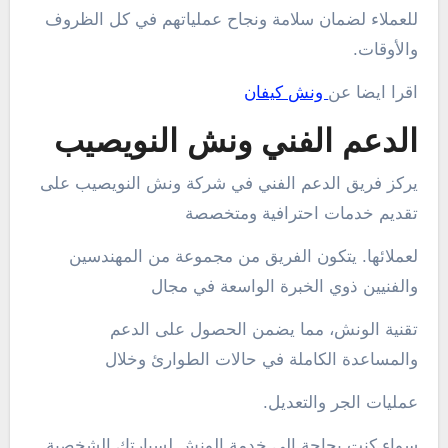
للعملاء لضمان سلامة ونجاح عملياتهم في كل الظروف
والأوقات.
اقرا ايضا عن
ونش كيفان
الدعم الفني ونش النويصيب
يركز فريق الدعم الفني في شركة ونش النويصيب على
تقديم خدمات احترافية ومتخصصة
لعملائها. يتكون الفريق من مجموعة من المهندسين
والفنيين ذوي الخبرة الواسعة في مجال
تقنية الونش، مما يضمن الحصول على الدعم
والمساعدة الكاملة في حالات الطوارئ وخلال
عمليات الجر والتعديل.
سواء كنت بحاجة إلى خدمة الونش لسيارتك الشخصية