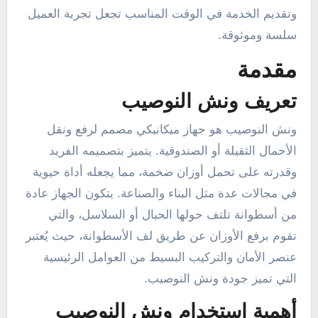
وتقديم الخدمة في الوقت المناسب تجعل تجربة العميل
سلسة وموثوقة.
مقدمة
تعريف ونش النوصيب
ونش النوصيب هو جهاز ميكانيكي مصمم لرفع ونقل
الأحمال الثقيلة أو الصندوقية. يتميز بتصميمه الفريد
وقدرته على تحمل أوزان ضخمة، مما يجعله أداة حيوية
في مجالات عدة مثل البناء والصناعة. يتكون الجهاز عادة
من أسطوانة تلتف حولها الحبال أو السلاسل، والتي
تقوم برفع الأوزان عن طريق لف الأسطوانة، حيث يُعتبر
عنصر الأمان والتركيب البسيط من العوامل الرئيسية
التي تميز جودة ونش النوصيب.
أهمية استخدام ونش النوصيب