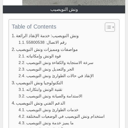
ونش النويصيب
Table of Contents
ونش النويصيب: خدمة الإنقاذ الرائعة
رقم الاتصال: 55800538
مواصفات ومميزات ونش النويصيب
قوة الونش وإمكانياته
سرعة الاستجابة والكفاءة ونش النويصيب
الجر والتعديل ونش النويصيب
الإنقاذ في حالات الطوارئ ونش النويصيب
التكنولوجيا ونش النويصيب
تقنية الونش وابتكاراته
الاستدامة والصيانة ونش النويصيب
الدعم الفني ونش النويصيب
خدمات الطوارئ ونش النويصيب
استخدام ونش النويصيب في الوضعيات المختلفة
ما يميز خدمة ونش النويصيب