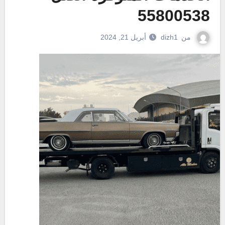
55800538
من
dizh1
أبريل 21, 2024