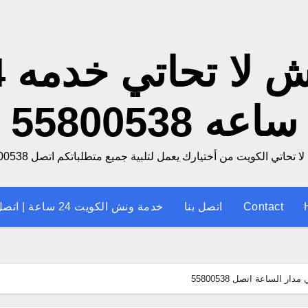
ونش
ساعه 55800538
 تحاتي الكويت من أختيارك يعمل لتلبية جميع متطلباتكم اتصل 55800538
Contact
اتصل بنا
خدمة ونش الكويت 24 ساعة | اتصل الان
الساعة اتصل 55800538