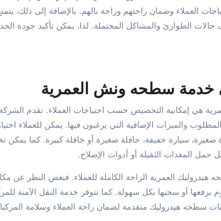
جات العملاء وضمان راحتهم وراحة بالهم. بالإضافة إلى ذلك، يتمت
 حالات الطوارئ والمشاكل المحتملة. لذا، يمكن تأكيد جودة الخد
ي خدمة سطحه ونش العمرية
ية هي إمكانية التخصيص حسب احتياجات العملاء. تقدم الشركة
طلوب والميزات الإضافية التي يرغبون فيها. يمكن للعملاء اختيار
 صغيرة، سيارة خفيفة، حافلة صغيرة أو حافلة كبيرة. كما يمكن 
 حمل المعدات الثقيلة أو أدوات الإصلاح.
هيدروليك العمرية الراحة الكاملة للعملاء. فبغض النظر عن مكا
 برفعها أو سحبها بكل سهولة. كما تتوفر خدمة النقل الآمنة للمرك
يات سطحه هيدروليك متقدمة لضمان راحة العملاء وسلامة المركب