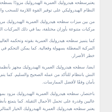
يعتبرسطحه هيدروليك العمرية الهيدروليك مزودًا بسط
النظام الهيدروليكي على توفير القوة اللازمة للسحب و
من بين ميزات سطحه هيدروليك العمرية الهيدروليك مرو
مركبات متنوعة بأوزان مختلفة، بما في ذلك المركبات الص
كما يتميز سطحه هيدروليك العمرية بقوته وتحكمه العا
المركبة المعطلة بسهولة وفعالية. كما يمكن التحكم في 
خطر الأضرار.
ايضا، سطحه هيدروليك العمرية الهيدروليك مجهز بأنظم
النش بانتظام للتأكد من عمله الصحيح والسليم. كما يت
بأمان وفقًا لأفضل الممارسات.
باختصار، سطحه هيدروليك العمرية الهيدروليك مزود بمو
عاليين وقدرة على تحمل الأحمال الثقيلة. كما يتمتع ب
يعتبر سطحه هيدروليك العمرية الهيدروليك الخيار المثا