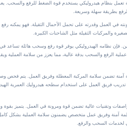
حة تعمل بنظام هيدروليكي يستخدم قوة الضغط للرفع والسحب. يع
الرفع بطريقة سهلة وسريعة.
نته في العمل وقدرته على تحمل الأحمال الثقيلة. فهو يمكنه رف
غيرة والمركبات الثقيلة مثل الشاحنات الكبيرة.
ليين. فإن نظامه الهيدروليكي يوفر قوة رفع وسحب هائلة تساعد 
عملية الرفع والسحب بدقة عالية، مما يعزز من سلامة العملية ويق
ة آمنة تضمن سلامة المركبة المعطلة وفريق العمل. يتم فحص وصي
م تدريب فريق العمل على استخدام سطحه هيدروليك العمرية الهيد
اصفات وتقنيات عالية تضمن قوة ومرونة في العمل. يتميز بقوة و
أنظمة آمنة وفريق عمل متخصص يضمنون سلامة العملية بشكل كامل.
لي لخدمات السحب والرفع.