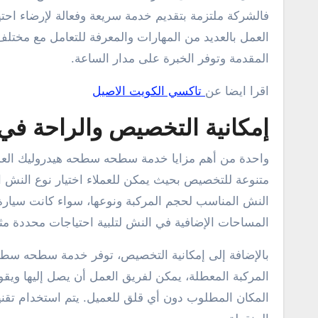
فالشركة ملتزمة بتقديم خدمة سريعة وفعالة لإرضاء احتيا
العمل بالعديد من المهارات والمعرفة للتعامل مع مختلف
المقدمة وتوفر الخبرة على مدار الساعة.
اقرا ايضا عن
تاكسي الكويت الاصيل
إمكانية التخصيص والراحة ف
واحدة من أهم مزايا خدمة سطحه سطحه هيدروليك العمر
متنوعة للتخصيص بحيث يمكن للعملاء اختيار نوع النش الم
النش المناسب لحجم المركبة ونوعها، سواء كانت سيارة
المساحات الإضافية في النش لتلبية احتياجات محددة مثل
بالإضافة إلى إمكانية التخصيص، توفر خدمة سطحه سطحه 
المركبة المعطلة، يمكن لفريق العمل أن يصل إليها ويقوم
المكان المطلوب دون أي قلق للعميل. يتم استخدام تقن