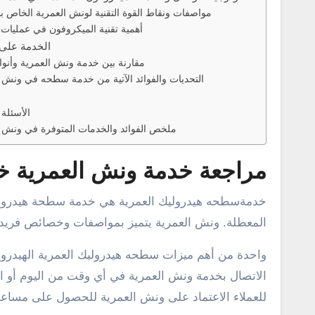
مواصفات ونقاط القوة التقنية لونش العمرية الخاص ب
أهمية تقنية الميكروفون في عمليات 
الخدمة على 
مقارنة بين خدمة ونش العمرية وأنوا
التحديات والفوائد الآتية من خدمة سطحه في ونش ا
الأسئلة 
ملخص الفوائد والخدمات المتوفرة في ونش ا
مراجعة خدمة ونش العمرية 
خدمةسطحه هيدروليك العمرية هي خدمة سطحة هيدروليك تعمل على مدار الساعة لتوفير خدمات الرفع والسحب للمركبات
المعطلة. ونش العمرية يتميز بمواصفات وخصائص فريدة
واحدة من أهم ميزات سطحه هيدروليك العمرية الهيدرولي
الاتصال بخدمة ونش العمرية في أي وقت من اليوم أو الل
للعملاء الاعتماد على ونش العمرية للحصول على مساعد