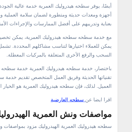
أيضًا، يوفر سطحه هيدروليك العمرية خدمة عالية الجود
أجهزة ومعدات حديثة ومتطورة لضمان سلامة العملية وحم
بعناية وتدريبهم على أفضل الممارسات والإجراءات الأمني
مع خدمة سطحه سطحه هيدروليك العمرية، يمكن تخصيص ا
يمكن للعملاء اختيارها لتناسب مشاكلهم المحددة. تشم
السحب والرفع الأخرى المتعلقة بالمركبات المعطلة.
باختصار، خدمة سطحه هيدروليك العمرية خدمة سطحه هي
تقنياتها الحديثة وفريق العمل المتخصص تقديم خدمة س
العميل. لذلك، فإن سطحه هيدروليك العمرية هو الخيار
اقرا ايضا عن
سطحه العارضية
مواصفات ونش العمرية الهيدروليك
سطحه هيدروليك العمرية الهيدروليك مزود بمواصفات وتقنيا