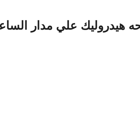
 هيدروليك علي مدار الساع