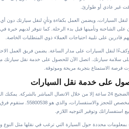
ت غير عادي أو طوارئ.
 متطورة وآمنة لنقل السيارات، ويضمن العمل بكفاءة وتأنٍ لنقل سيارتك دون أ
لى الشاحنة وتأمينها قبل بدء الرحلة. كما تتوفر لديهم خبرة في 
هم قادرين على تلبية احتياجات العملاء ذوي المتطلبات الخاصة.
24 ساعة خيارًا موثوقًا وكفءًا لنقل السيارات على مدار الساعة. يضمن فريق العمل الا
على سلامة سيارتك. اتصل الآن للحصول على خدمة نقل سيارتك 
صول على خدمة نقل السيارات
لا يمكن للعملاء طلب خدمة نقل السيارات من ونش الضجيج 24 ساعة إلا من خلال الاتصال المباشر بالشركة. ي
على خدمة نقل السيارات من خلال الاتصال بالرقم المخصص للحجز والاستفسارات، 
يع استفساراتك وتوفير التوجيه اللازم.
ء بمعلومات محددة حول السيارة التي ترغب في نقلها مثل النوع و