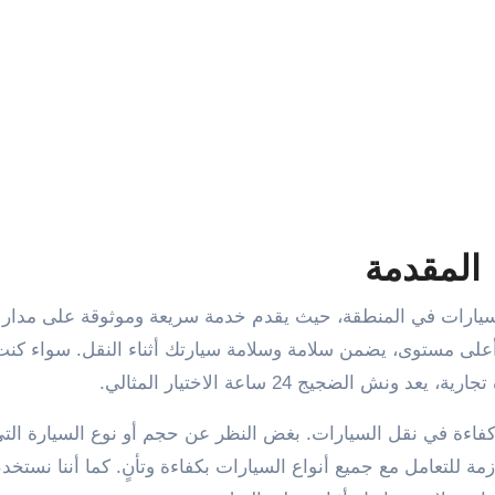
المقدمة
ى مستوى، يضمن سلامة وسلامة سيارتك أثناء النقل. سواء كنت
نش الضجيج 24 ساعة الاختيار المثالي.
اءة في نقل السيارات. بغض النظر عن حجم أو نوع السيارة التي
لازمة للتعامل مع جميع أنواع السيارات بكفاءة وتأنٍ. كما أننا نستخ