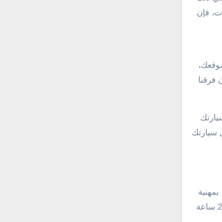
ت، فإن
 موقعك،
فإن فرقنا
 سيارتك
خدمة نقل سيارتك
 بمهنية
عالية وفاعلية. سواء كنت بحاجة إلى نقل سيارة خاصة بك أو تحتاج إلى نقل أسطول من الشاحنات، فإن ونش الضجيج 24 ساعة