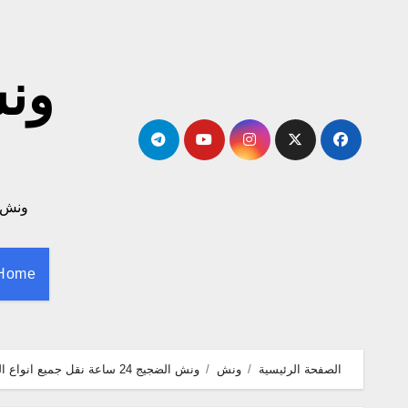
لتجاوز
لى
لمحتوى
ونش لا
Home
الصفحة الرئيسية
ونش
ونش الضجيج 24 ساعة نقل جميع انواع السيارات اتصل الأن 55800538