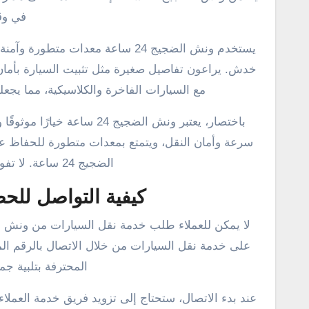
في وق
يستخدم ونش الضجيج 24 ساعة معدات
خدش. يراعون تفاصيل صغيرة مثل تثبيت السيارة بأمان ع
مع السيارات الفاخرة والكلاسيكية، مما يجعل
باختصار، يعتبر ونش الضجيج 
سرعة وأمان النقل، ويتمتع بمعدات متطورة للحفاظ 
الضجيج 24 ساعة. لا تفوت فرصة الاستمتاع بتجربة مريحة وموثوقة.
كيفية التواصل للح
المحترفة بتلبية جم
عند بدء الاتصال، ستحتاج إلى تزويد فريق خدمة العملا