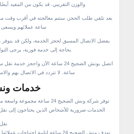
والوزن التقريبي. قد يكون من المفيد أيضًا
ساعة عملائهم ويسعى دائ
بحاجة إلى خدمة فورية، يرجى التو
ساعة. لا تتردد في الاتصال بهم والا
خدمات ونش ال
توفر شركة ونش الضجيج 24 ساعة
الخدمات ضرورية للأشخاص الذين يحتاجون إلى نقل سيا
نقل 
تهدف ونش الضجيج 24 ساعة لتلبية احت