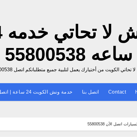
ونش
ساعه 55800538
 تحاتي الكويت من أختيارك يعمل لتلبية جميع متطلباتكم اتصل 55800538
Contact
اتصل بنا
خدمة ونش الكويت 24 ساعة | اتصل الان