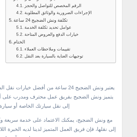
الرقم المخصص للتواصل والحجز
الإجراءات الضرورية والوثائق المطلوبة
تكلفة ونش الضجيج 24 ساعة
عوامل تحديد تكلفة الخدمة
خيارات الدفع والعروض المتاحة
الختام
تقييمات وملاحظات العملاء
توجيهات العناية بالسيارة بعد النقل
يعتبر ونش الضجيج 24 ساعة من أفضل خيارات نقل السيارات في المنطقة، حيث يقدم خدمة سريعة وموثوقة على مدار الساعة.
يتميز ونش الضجيج بفريق عمل محترف ومدرب على أعل
إلى نقل سيارتك الخاصة أو سيارة تجارية، يعد و
مع ونش الضجيج، يمكنك الاعتماد على خدمة سريعة وكف
إلى نقلها، فإن فريق العمل المتميز لدينا لديه الخبرة ال