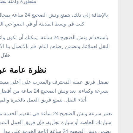
متطورة وآمنة لضما
بالإضافة إلى ذلك
كنت في وسط المدينة أو في الضواحي البعي
باستخدام ونش الضجيج 24 ساعة، ي
النقل لعملائنا، ونضمن رضاهم التام. قم بالاتصال بنا
خلال ون
نظرة عامة عن ون
بسرعة وكفاءة. يعد ون
أثناء النقل. يتمتع فريق العمل بالخبرة والم
تعتبر سرعة ونش الضجيج 24 ساعة
سيارتك الخاصة أو سيارة تجارية، فإن فريق العمل الم
يضمن ونش الضجيج 24 ساعة إتاحة الخدم