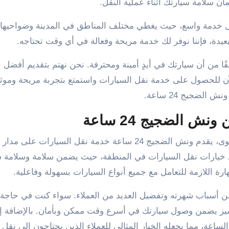
ن سلامة سيارتك أثناء عملية النقل.
، يتمتع ونش الضجيج 24 ساعة بمجال خدمة واسع، حيث يغطي مختلف المناطق في المدينة وضواحي
دة، فإننا نوفر لك خدمة مريحة وفعالة في أي وقت تحتاجه.
مكنك أن تكون واثقًا من أن سيارتك في أيدٍ أمينة ومحترفة. نحن نهتم بتقديم أفض
 الآن للحصول على خدمة نقل السيارات واستمتع بتجربة مريحة ومو
ش الضجيج 24 ساعة.
ش الضجيج 24 ساعة
بفضل فريق عمله المحترف والمدرب على أعلى مستوى، يقدم ونش الضجيج 24 ساعة خدمة نقل السيارات
ش الضجيج 24 ساعة من أفضل خيارات نقل السيارات في المنطقة، حيث يضمن سلامة وسلام
هارة اللازمة للتعامل مع جميع أنواع السيارات بسهولة وفاعلية.
 في تقديم الخدمة من أسباب شهرته وتفضيل العديد من العملاء. سواء كنت في حاج
تميز يضمن وصول سيارتك في أسرع وقت ممكن وبأمان. بالإضافة إ
ة على مدار الساعة، مما يجعله الخيار المثالي للعملاء الذين يحتاجون إلى نق