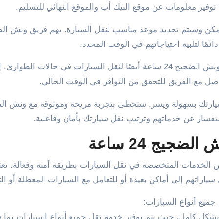
 توفير معلومات عن موقع البيك أب والموقع النهائي للتسليم.
مًا لتلبية احتياجاتهم في الوقت المحدد.
يفضل الاتصال المسبق لحجز الخدمة، ولكن قد يتوفر ونش الضجيج 24 ساعة أيضًا لنقل السيارات في حالات ال
اصل مع الفريق للتحقق من التوافر في الوقت الحالي.
ستفسار عن خدماتهم وترتيب نقل سيارتك بأمان وفاعلية.
ضجيج 24 ساعة
 مجموعة واسعة من الخدمات المتخصصة في نقل السيارات بطريقة آمنة وفعالة. تع
راتهم إلى أماكن بعيدة أو للتعامل مع السيارات المعطلة أو التا
جميع أنواع السيارات:
ياجات عملائها بشكل كامل، حيث يتم توفير خدمة نقل جميع أنواع السيارات بم