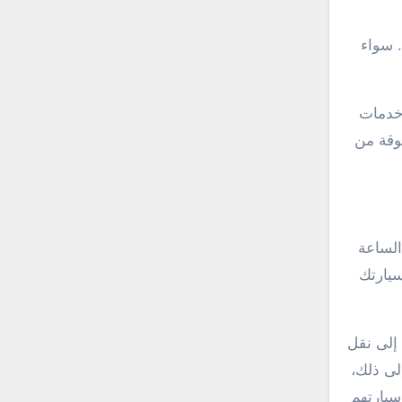
ها. سواء
ل خدمات
ثوقة من
 على مدار الساعة
ة سيارتك
ة إلى نقل
لى ذلك،
ل سيارتهم