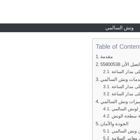
ونش السالمي
Table of Conten
مقدمة
ن 55800538
ى مدار الساعة
مات ونش السالمي
لى مدار الساعة
ى مدار الساعة
يزات ونش السالمي
ر لونش السالمي
مة سطحة الونش
الجودة والأمان
ن ونش السالمي
 معايير السلامة