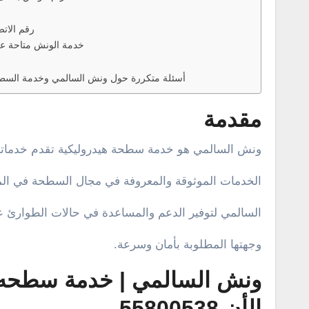
رقم الاتصال: 8
خدمة الونش متاحة عل
أسئلة متكررة حول ونش السالمي وخدمة السطحة
مقدمة
ونش السالمي هو خدمة سطحة هيدروليكية تقدم خدماتها 
الخدمات الموثوقة والمعروفة في مجال السطحة في الم
السالمي لتوفير الدعم والمساعدة في حالات الطوارئ ع
وجهتها المطلوبة بأمان وسرعة.
ونش السالمي | خدمة سطحه ه
الأن 55800538