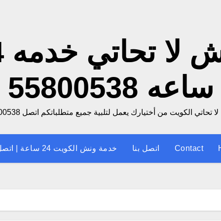
ونش
ساعه 55800538
 تحاتي الكويت من أختيارك يعمل لتلبية جميع متطلباتكم اتصل 55800538
Contact
اتصل بنا
خدمة ونش الكويت 24 ساعة | اتصل الان