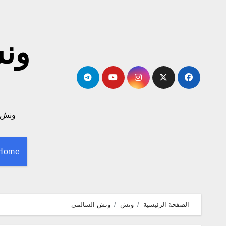
لتجاوز
لى
لمحتوى
ونش لا
Home
الصفحة الرئيسية
ونش
ونش السالمي