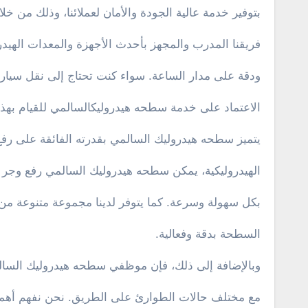
بتوفير خدمة عالية الجودة والأمان لعملائنا، وذلك من خل
فريقنا المدرب والمجهز بأحدث الأجهزة والمعدات الهيد
ودقة على مدار الساعة. سواء كنت تحتاج إلى نقل سيار
الاعتماد على خدمة سطحه هيدروليكالسالمي للقيام بهذه
يتميز سطحه هيدروليك السالمي بقدرته الفائقة على رف
الهيدروليكية، يمكن سطحه هيدروليك السالمي رفع وجر ال
بكل سهولة وسرعة. كما يتوفر لدينا مجموعة متنوعة من ا
السطحة بدقة وفعالية.
وبالإضافة إلى ذلك، فإن موظفي سطحه هيدروليك السالمي
مع مختلف حالات الطوارئ على الطريق. نحن نفهم أهمي