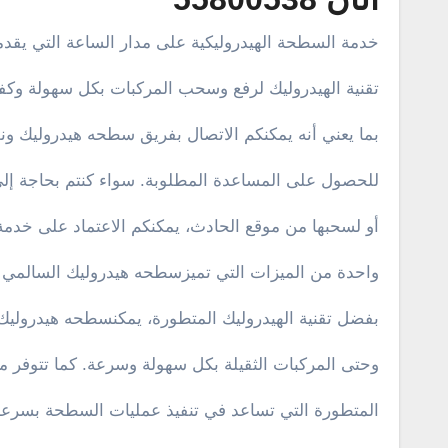
خدمة السطحة الهيدروليكية على مدار الساعة التي يقد
تقنية الهيدروليك لرفع وسحب المركبات بكل سهولة وكفا
بما يعني أنه يمكنكم الاتصال بفريق سطحه هيدروليك و
للحصول على المساعدة المطلوبة. سواء كنتم بحاجة إلى
أو لسحبها من موقع الحادث، يمكنكم الاعتماد على خدمة 
واحدة من الميزات التي تميزسطحه هيدروليك السالمي ه
بفضل تقنية الهيدروليك المتطورة، يمكنسطحه هيدروليك 
وحتى المركبات الثقيلة بكل سهولة وسرعة. كما تتوفر م
المتطورة التي تساعد في تنفيذ عمليات السطحة بسرعة 