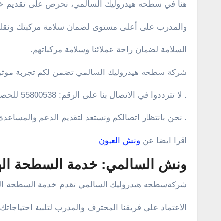
هنا في سطحه هيدروليك السالمي، نحرص على تقديم خدمة
والمدرب على أعلى مستوى لضمان سلامة مركبتك ونقلها ب
السلامة لضمان راحة عملائنا وسلامة مركباتهم.
شركة سطحه هيدروليك السالمي تضمن لكم تجربة موثوق
. لا تترددوا في الاتصال بنا على الرقم: 55800538 للحصول على خدمة السطحة على مدار الساعة
. نحن بانتظار اتصالكم ونستعد لتقديم الدعم والمساعدة 
اقرا ايضا عن
ونش العيون
ونش السالمي: خدمة السطحة الهي
شركةسطحه هيدروليك السالمي تقدم خدمة السطحة الهي
الاعتماد على فريقنا المحترف والمدرب لتلبية احتياجات