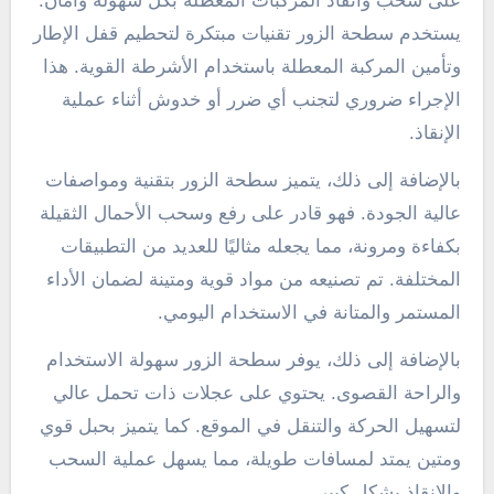
على سحب وانقاذ المركبات المعطلة بكل سهولة وأمان.
يستخدم سطحة الزور تقنيات مبتكرة لتحطيم قفل الإطار
وتأمين المركبة المعطلة باستخدام الأشرطة القوية. هذا
الإجراء ضروري لتجنب أي ضرر أو خدوش أثناء عملية
الإنقاذ.
بالإضافة إلى ذلك، يتميز سطحة الزور بتقنية ومواصفات
عالية الجودة. فهو قادر على رفع وسحب الأحمال الثقيلة
بكفاءة ومرونة، مما يجعله مثاليًا للعديد من التطبيقات
المختلفة. تم تصنيعه من مواد قوية ومتينة لضمان الأداء
المستمر والمتانة في الاستخدام اليومي.
بالإضافة إلى ذلك، يوفر سطحة الزور سهولة الاستخدام
والراحة القصوى. يحتوي على عجلات ذات تحمل عالي
لتسهيل الحركة والتنقل في الموقع. كما يتميز بحبل قوي
ومتين يمتد لمسافات طويلة، مما يسهل عملية السحب
والانقاذ بشكل كبير.