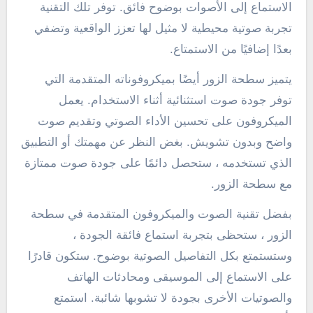
الاستماع إلى الأصوات بوضوح فائق. توفر تلك التقنية
تجربة صوتية محيطية لا مثيل لها تعزز الواقعية وتضفي
بعدًا إضافيًا من الاستمتاع.
يتميز سطحة الزور أيضًا بميكروفوناته المتقدمة التي
توفر جودة صوت استثنائية أثناء الاستخدام. يعمل
الميكروفون على تحسين الأداء الصوتي وتقديم صوت
واضح وبدون تشويش. بغض النظر عن مهمتك أو التطبيق
الذي تستخدمه ، ستحصل دائمًا على جودة صوت ممتازة
مع سطحة الزور.
بفضل تقنية الصوت والميكروفون المتقدمة في سطحة
الزور ، ستحظى بتجربة استماع فائقة الجودة ،
وستستمتع بكل التفاصيل الصوتية بوضوح. ستكون قادرًا
على الاستماع إلى الموسيقى ومحادثات الهاتف
والصوتيات الأخرى بجودة لا تشوبها شائبة. استمتع