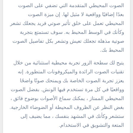
الصوت المحيطي المتقدمة التي تضفي على الصوت
بعدًا إضافيًا وواقعية لا مثيل لها. إن ميزة الصوت
المحيطي تعمل على خلق تأثير صوتي فريد يجعلك تشعر
وكأنك في الوسط المحيط به. سوف تستمتع بتجربة
صوتية مذهلة تجعلك تعيش وتشعر بكل تفاصيل الصوت
المحيط بك.
يتيح لك سطحة الزور تجربة محيطية استثنائية من خلال
تقنيات الصوت الرائدة والميكروفونات المتطورة. إنه
يعزز تجربة الصوت الخاصة بك ويمنحك صوتًا واضحًا
وواقعيًا في كل مرة تستخدم فيها الونش. بفضل الصوت
المحيطي الممتاز ، يمكنك سماع الأصوات بوضوح فائق ،
بغض النظر عن الظروف المحيطة أو الضوضاء الخارجية.
ستشعر وكأنك في المشهد بنفسك ، مما يضيف إلى
المتعة والتشويق في الاستخدام.