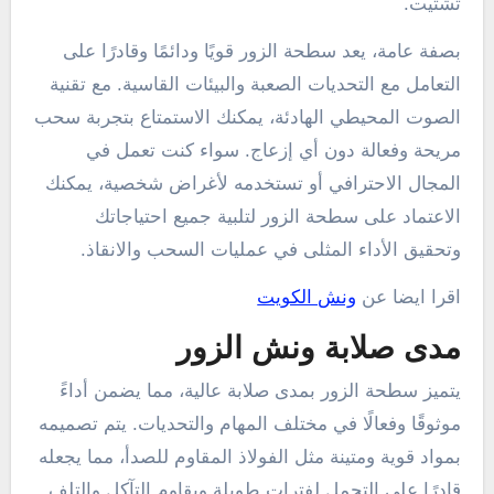
تشتيت.
بصفة عامة، يعد سطحة الزور قويًا ودائمًا وقادرًا على
التعامل مع التحديات الصعبة والبيئات القاسية. مع تقنية
الصوت المحيطي الهادئة، يمكنك الاستمتاع بتجربة سحب
مريحة وفعالة دون أي إزعاج. سواء كنت تعمل في
المجال الاحترافي أو تستخدمه لأغراض شخصية، يمكنك
الاعتماد على سطحة الزور لتلبية جميع احتياجاتك
وتحقيق الأداء المثلى في عمليات السحب والانقاذ.
اقرا ايضا عن
ونش الكويت
مدى صلابة ونش الزور
يتميز سطحة الزور بمدى صلابة عالية، مما يضمن أداءً
موثوقًا وفعالًا في مختلف المهام والتحديات. يتم تصميمه
بمواد قوية ومتينة مثل الفولاذ المقاوم للصدأ، مما يجعله
قادرًا على التحمل لفترات طويلة ويقاوم التآكل والتلف.