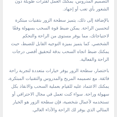
التصميم المدروس، يمكنك العمل لفترات طويلة دون
الشعور بأي تعب أو إجهاد.
بالإضافة إلى ذلك، يتميز سطحة الزور بتقنيات مبتكرة
لتحسين الراحة. يمكن ضبط قوة السحب بسهولة وفقًا
لاحتياجاتك، مما يوفر مستوى من الراحة والتحكم
الشخصي. كما يتميز بميزة التوجيه القابل للضبط، حيث
يمكنك ضبط اتجاه السحب بدقة لتحقيق أقصى درجات
الراحة والفعالية.
باختصار، سطحة الزور يوفر خيارات متعددة لتجربة راحة
فائقة. مع تصميمه المريح والمدروس والتقنيات المبتكرة،
يمكنك الاعتماد عليه للقيام بعملية السحب والانقاذ بكل
سهولة وراحة. سواء كنت تعمل في مجال الاحترافي أو
تستخدمه لأعمال شخصية، فإن سطحة الزور هو الخيار
المثالي الذي يوفر لك الراحة والأداء العالي.