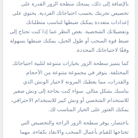
بالإضافة إلى ذلك، يمنحك سطحة الزور القدرة على
تخصيص تجربتك بحسب احتياجاتك الفردية. يحتوي على
إعدادات متعددة يمكنك ضبطها لتناسب متطلباتك
وتفضيلاتك الشخصية. بغض النظر عما إذا كنت تحتاج إلى
ضبط قوة السحب أو طول الحبل، يمكنك ضبطها بسهولة
وفقًا لاحتياجاتك المحددة.
كما يتميز سطحة الزور بخيارات متنوعة لتلبية احتياجاتك
المختلفة. يتوفر في مجموعة متنوعة من الأحجام
والقدرات، مما يعطيك المرونة لاختيار الونش الذي
يناسبك بشكل مثالي. سواء كنت بحاجة إلى ونش صغير
للاستخدام الشخصي أو ونش كبير للاستخدام الاحترافي،
يمكنك العثور على الخيار المناسب لك.
باختصار، يوفر سطحة الزور الراحة والتخصيص التي
تحتاجها للقيام بأعمال السحب والانقاذ بكفاءة. مهما