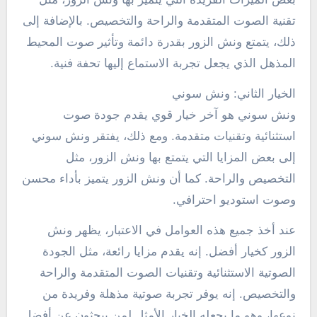
تقنية الصوت المتقدمة والراحة والتخصيص. بالإضافة إلى
ذلك، يتمتع ونش الزور بقدرة دائمة وتأثير صوت المحيط
المذهل الذي يجعل تجربة الاستماع إليها تحفة فنية.
الخيار الثاني: ونش سوني
ونش سوني هو آخر خيار قوي يقدم جودة صوت
استثنائية وتقنيات متقدمة. ومع ذلك، يفتقر ونش سوني
إلى بعض المزايا التي يتمتع بها ونش الزور، مثل
التخصيص والراحة. كما أن ونش الزور يتميز بأداء محسن
وصوت استوديو احترافي.
عند أخذ جميع هذه العوامل في الاعتبار، يظهر ونش
الزور كخيار أفضل. إنه يقدم مزايا رائعة، مثل الجودة
الصوتية الاستثنائية وتقنيات الصوت المتقدمة والراحة
والتخصيص. إنه يوفر تجربة صوتية مذهلة وفريدة من
نوعها، وهو ما يجعله الخيار الأمثل لمن يبحثون عن أفضل