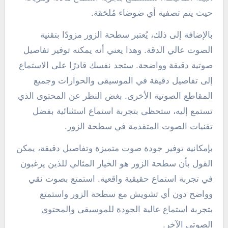
حيث يتم تصفية أي ضوضاء مُلحَقة.
بالإضافة إلى ذلك، يُعتبر سطحة الزور مزودًا بتقنية
الصوت عالي الدقة. وهذا يعني أنه يمكنه توفير تفاصيل
صوتية دقيقة وواضحة. ستجد نفسك قادرًا على الاستماع
إلى تفاصيل دقيقة في الموسيقى والحوارات وجميع
المقاطع الصوتية الأخرى. بغض النظر عن المحتوى الذي
تستمع إليه، ستحظى بتجربة استماع استثنائية بفضل
تقنيات الصوت المتقدمة في سطحة الزور.
بإمكانية توفير جودة صوت متميزة وتفاصيل دقيقة، يمكن
القول بأن سطحة الزور هو الخيار المثالي للذين يرغبون
في تجربة استماع حقيقية واقعية. استمتع بصوت نقي
وواضح دون أي تشويش مع سطحة الزور واستمتع
بتجربة استماع عالية الجودة للموسيقى والمحتوى
الصوتي الآخر.