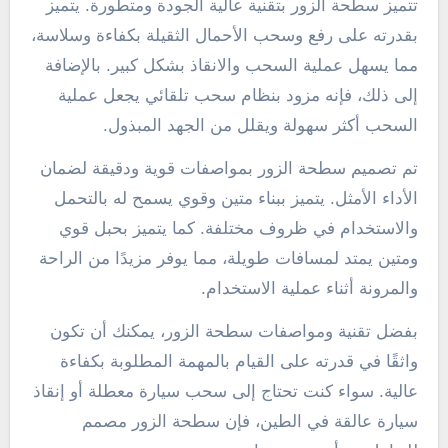
تتميز سطحة الزور بتقنية عالية الجودة ومتطورة. يتميز
بقدرته على رفع وسحب الأحمال الثقيلة بكفاءة وسلاسة،
مما يسهل عملية السحب والانقاذ بشكل كبير. بالإضافة
إلى ذلك، فإنه مزود بنظام سحب تلقائي يجعل عملية
السحب أكثر سهولة ويقلل من الجهد المبذول.
تم تصميم سطحة الزور بمواصفات قوية ودقيقة لضمان
الأداء الأمثل. يتميز ببناء متين وقوي يسمح له بالتحمل
والاستخدام في ظروف مختلفة. كما يتميز بحبل قوي
ومتين يمتد لمسافات طويلة، مما يوفر مزيدًا من الراحة
والمرونة أثناء عملية الاستخدام.
بفضل تقنية ومواصفات سطحة الزور، يمكنك أن تكون
واثقًا في قدرته على القيام بالمهمة المطلوبة بكفاءة
عالية. سواء كنت تحتاج إلى سحب سيارة معطلة أو إنقاذ
سيارة عالقة في الطين، فإن سطحة الزور مصمم