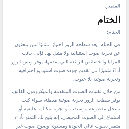
المتميز.
الختام
الختام:
في الختام، يعد سطحة الزور اختيارًا مثاليًا لمن يبحثون
عن تجربة صوت استثنائية ولا مثيل لها. فإلى جانب
المزايا والخصائص الرائعة التي يقدمها، يوفر ونش الزور
أداءً متميزًا في تقديم جودة صوت استوديو احترافية
وتجربة صوتية بلا عيوب.
من خلال تقنيات الصوت المتقدمة والميكروفون الفائق،
يوفر سطحة الزور تجربة صوتية مذهلة، سواء كنت
تسجل مقطوعة موسيقية أو تجربة مكالمة هاتفية أو
استماع إلى الصوت المحيطي. إنه يتيح لك التمتع بأداء
متميز بصوت عالي الجودة ومستوى وضوح صوت غير