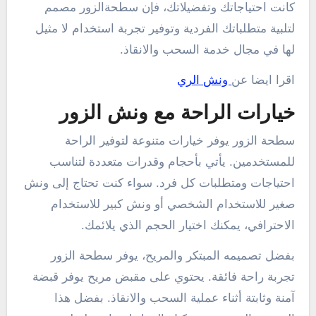
كانت احتياجاتك وتفضيلاتك، فإن سطحةالزور مصمم
لتلبية متطلباتك الفردية وتوفير تجربة استخدام لا مثيل
لها في مجال خدمة السحب والانقاذ.
اقرا ايضا عن
ونش الري
خيارات الراحة مع ونش الزور
سطحة الزور يوفر خيارات متنوعة لتوفير الراحة
للمستخدمين. يأتي بأحجام وقدرات متعددة لتناسب
احتياجات ومتطلبات كل فرد. سواء كنت تحتاج إلى ونش
صغير للاستخدام الشخصي أو ونش كبير للاستخدام
الاحترافي، يمكنك اختيار الحجم الذي يلائمك.
بفضل تصميمه المبتكر والمريح، يوفر سطحة الزور
تجربة راحة فائقة. يحتوي على مقبض مريح يوفر قبضة
آمنة وثابتة أثناء عملية السحب والانقاذ. بفضل هذا