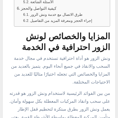
الأسئلة الشائعة
كيفية التواصل والحجز
طرق الاتصال مع خدمة ونش الزور
إجراء الحجز ومعرفة المزيد من التفاصيل
المزايا والخصائص لونش
الزور احترافية في الخدمة
ونش الزور هو أداة احترافية تستخدم في مجال خدمة
السحب والانقاذ في جميع أنحاء اليوم. يتميز بالعديد من
المزايا والخصائص التي تجعله اختيارًا مثاليًا للعديد من
الاحتياجات المختلفة.
من بين الفوائد الرئيسية لاستخدام ونش الزور هو قدرته
على سحب وانقاذ المركبات المعطلة بكل سهولة وأمان.
يعمل ونش الزور بطرق مبتكرة لتحطيم قفل الإطار
وتأمين المركبة المعطلة بواسطة الأشرطة القوية. يعتبر