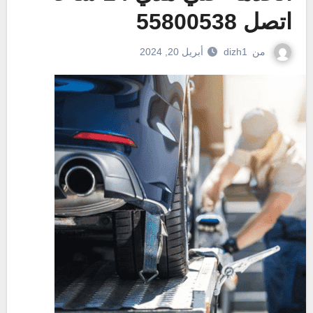
اتصل 55800538
من
dizh1
أبريل 20, 2024