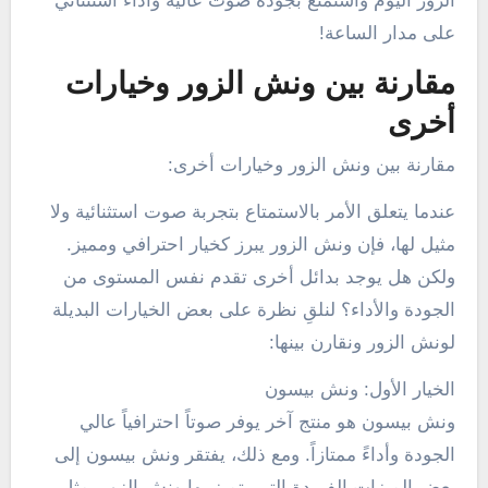
الزور اليوم واستمتع بجودة صوت عالية وأداء استثنائي
على مدار الساعة!
مقارنة بين ونش الزور وخيارات
أخرى
مقارنة بين ونش الزور وخيارات أخرى:
عندما يتعلق الأمر بالاستمتاع بتجربة صوت استثنائية ولا
مثيل لها، فإن ونش الزور يبرز كخيار احترافي ومميز.
ولكن هل يوجد بدائل أخرى تقدم نفس المستوى من
الجودة والأداء؟ لنلقِ نظرة على بعض الخيارات البديلة
لونش الزور ونقارن بينها:
الخيار الأول: ونش بيسون
ونش بيسون هو منتج آخر يوفر صوتاً احترافياً عالي
الجودة وأداءً ممتازاً. ومع ذلك، يفتقر ونش بيسون إلى
بعض الميزات الفريدة التي يتميز بها ونش الزور، مثل