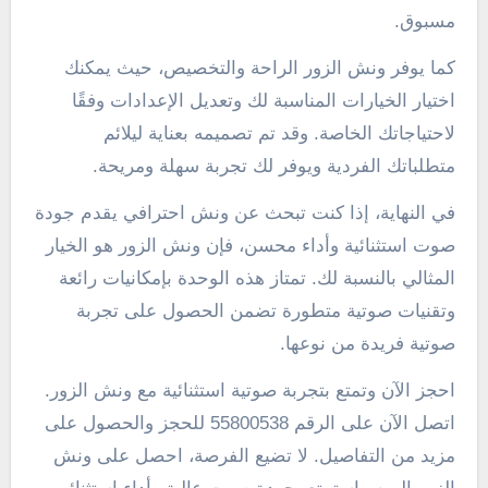
مسبوق.
كما يوفر ونش الزور الراحة والتخصيص، حيث يمكنك
اختيار الخيارات المناسبة لك وتعديل الإعدادات وفقًا
لاحتياجاتك الخاصة. وقد تم تصميمه بعناية ليلائم
متطلباتك الفردية ويوفر لك تجربة سهلة ومريحة.
في النهاية، إذا كنت تبحث عن ونش احترافي يقدم جودة
صوت استثنائية وأداء محسن، فإن ونش الزور هو الخيار
المثالي بالنسبة لك. تمتاز هذه الوحدة بإمكانيات رائعة
وتقنيات صوتية متطورة تضمن الحصول على تجربة
صوتية فريدة من نوعها.
احجز الآن وتمتع بتجربة صوتية استثنائية مع ونش الزور.
اتصل الآن على الرقم 55800538 للحجز والحصول على
مزيد من التفاصيل. لا تضيع الفرصة، احصل على ونش