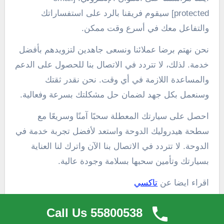
protected] سيقوم فريقنا بالرد على استفساراتك
والتفاعل معك في أسرع وقت ممكن.
نحن نهتم برضا عملائنا ونسعى جاهدين لتزويدهم بأفضل
خدمة. لذلك، لا تتردد في الاتصال بنا للحصول على الدعم
والمساعدة اللازمة في أي وقت. نحن نقدر ثقتك
وسنعمل بكل جهد لضمان حل مشكلتك بسرعة وفعالية.
احصل على سيارتك المعطلة سحبًا آمنًا وسريعًا مع
سطحة هيدروليك الدوحة واستعد لأفضل تجربة خدمة في
الدوحة. لا تتردد في الاتصال بنا الآن واترك لنا العناية
بسيارتك وتأمين سحبها بسلامة وجودة عالية.
اقراء ايضا عن
تاكسي
تفاصيل الاتصال بونش الدوحة
Call Us 55800538
للحصول على المساعدة