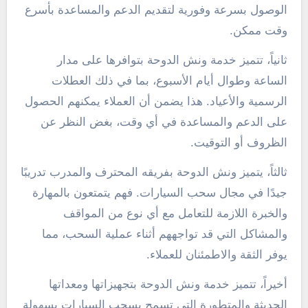
الوصول بسرعة وفورية لتقديم الدعم والمساعدة بأسرع
وقت ممكن.
ثانياً، تتميز خدمة ونش الدوحة بتوافرها على مدار
الساعة وطوال أيام الأسبوع، بما في ذلك العطلات
الرسمية والأعياد. هذا يضمن أن العملاء يمكنهم الحصول
على الدعم والمساعدة في أي وقت، بغض النظر عن
الظروف أو التوقيت.
ثالثاً، يتميز ونش الدوحة بفريقه المحترف والمدرب تدريبًا
جيدًا في مجال سحب السيارات. فهم يتمتعون بالمهارة
والخبرة اللازمة للتعامل مع أي نوع من المواقف
والمشاكل التي قد تواجههم أثناء عملية السحب، مما
يوفر الثقة والاطمئنان للعملاء.
أخيراً، تتميز خدمة ونش الدوحة بتجهيزاتها ومعداتها
الحديثة والمتطورة التي تسمح بسحب السيارات بسهولة