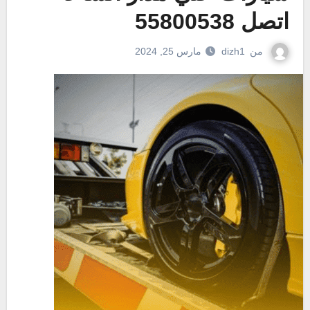
اتصل 55800538
من
dizh1
مارس 25, 2024