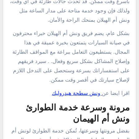
بأسرع وقت ممكن. قد تحدث حالات طارئة في أي وقت،
ولذلك فإن وجود خدمة متاحة على مدار الساعة مثل
ونش أم الهيلان يمنحك الراحة والأمان.
بشكل عام، يضم فريق ونش أم الهيلان خبراء محترفون
في صيانة السيارات يتمتعون بخبرة عميقة في هذا
المجال. يستطيعون التعامل ببراعة مع المواقف الطارئة
وإصلاح المشاكل بشكل سريع وفعال. . سيرد فريقهم
على استفساراتك بسرعة وستحصل على التدخل اللازم
لإصلاح سيارتك في أقصر وقت ممكن.
اقرا ايضا عن
ونش سطحة هيدروليك
مرونة وسرعة خدمة الطوارئ
ونش أم الهيمان
بفضل مرونتها وسرعتها، تُمكن خدمة الطوارئ لونش أم