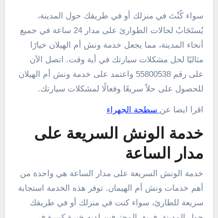
سواء كُنْتَ في منزلك أو في طريقك حول المدينة،
يُستَجَابُ لحالات الطوارئ على مدار 24 ساعة في جميع
أنحاء المدينة، مما يجعل خدمة ونش أم الهيلان خيارًا
مثاليًا لحل مشكلات سيارتك في أية وقت. اتصل الآن
على رقم 55800538 واعتمد على خدمة ونش أم الهيلان
للحصول على حلاً سريعًا وفعالًا لمشكلات سيارتك.
اقرا ايضا عن
سطحة الجهراء
خدمة الونش السريعة على
مدار الساعة
خدمة الونش السريعة على مدار الساعة هي واحدة من
أهم خدمات ونش أم الهيمان. توفر هذه الخدمة استجابة
سريعة للطارئ، سواء كنت في منزلك أو في طريقك
حول المدينة. فريق المحترفين لديه خبرة كبيرة في