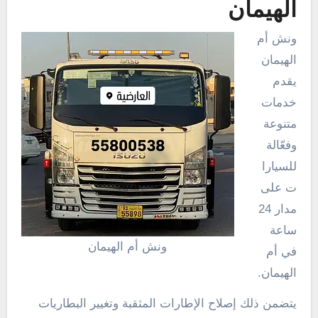
الهيمان
ونش أم
الهيمان
يقدم
خدمات
متنوعة
وفعّالة
للسيارا
ت على
مدار 24
ساعة
ونش أم الهيمان
في أم
الهيمان.
يتضمن ذلك إصلاح الإطارات المثقبة وتغيير البطاريات