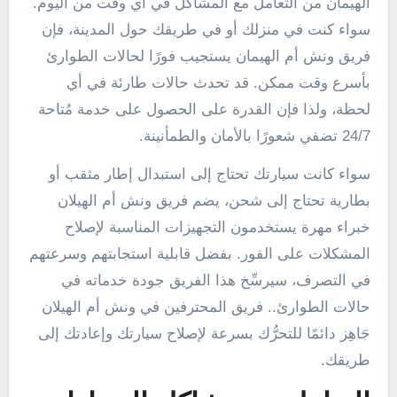
الهيمان من التعامل مع المشاكل في أي وقت من اليوم.
سواء كنت في منزلك أو في طريقك حول المدينة، فإن
فريق ونش أم الهيمان يستجيب فورًا لحالات الطوارئ
بأسرع وقت ممكن. قد تحدث حالات طارئة في أي
لحظة، ولذا فإن القدرة على الحصول على خدمة مُتاحة
24/7 تضفي شعورًا بالأمان والطمأنينة.
سواء كانت سيارتك تحتاج إلى استبدال إطار مثقب أو
بطارية تحتاج إلى شحن، يضم فريق ونش أم الهيلان
خبراء مهرة يستخدمون التجهيزات المناسبة لإصلاح
المشكلات على الفور. بفضل قابلية استجابتهم وسرعتهم
في التصرف، سيرسِّخ هذا الفريق جودة خدماته في
حالات الطوارئ.. فريق المحترفين في ونش أم الهيلان
جَاهِز دائمًا للتحرُّك بسرعة لإصلاح سيارتك وإعادتك إلى
طريقك.