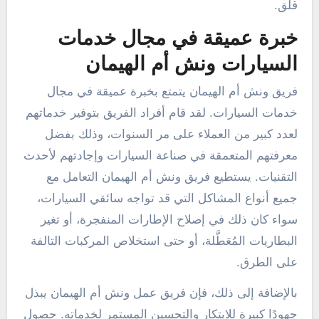
قلق.
خبرة عميقة في مجال خدمات
السيارات ونش أم الهيمان
فريق ونش أم الهيمان يتمتع بخبرة عميقة في مجال
خدمات السيارات. لقد قام أفراد الفريق بتوفير خدماتهم
لعدد كبير من العملاء على مر السنوات، وذلك بفضل
معرفتهم المتعمقة في صناعة السيارات وإجادتهم لأحدث
التقنيات. يستطيع فريق ونش أم الهيمان التعامل مع
جميع أنواع المشاكل التي قد تواجه سائقي السيارات،
سواء كان ذلك في إصلاح الإطارات المنفجرة، أو تغير
البطاريات المُعَطَّلة، أو حتى استخلاص المركبات التالفة
على الطرق.
بالإضافة إلى ذلك، فإن فريق عمل ونش أم الهيمان يبذل
جهودًا كبيرة للابتكار والتحسين المستمر لخدماته. حصول