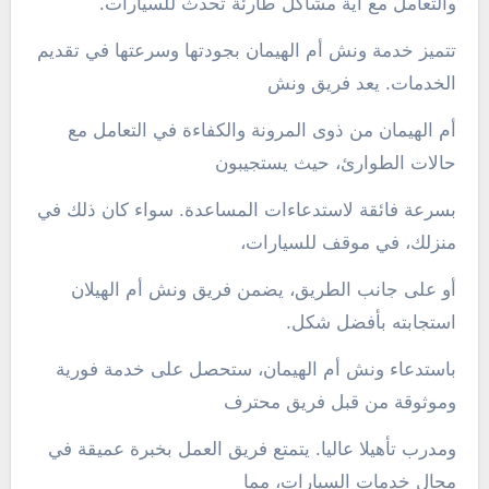
والتعامل مع أية مشاكل طارئة تحدث للسيارات.
تتميز خدمة ونش أم الهيمان بجودتها وسرعتها في تقديم
الخدمات. يعد فريق ونش
أم الهيمان من ذوى المرونة والكفاءة في التعامل مع
حالات الطوارئ، حيث يستجيبون
بسرعة فائقة لاستدعاءات المساعدة. سواء كان ذلك في
منزلك، في موقف للسيارات،
أو على جانب الطريق، يضمن فريق ونش أم الهيلان
استجابته بأفضل شكل.
باستدعاء ونش أم الهيمان، ستحصل على خدمة فورية
وموثوقة من قبل فريق محترف
ومدرب تأهيلا عاليا. يتمتع فريق العمل بخبرة عميقة في
مجال خدمات السيارات، مما