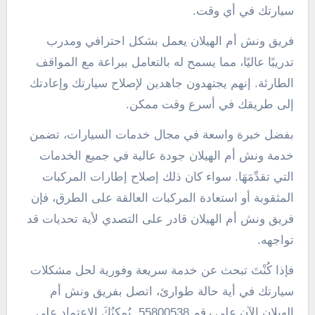
سيارتك في أي وقت.
فريق ونش أم الهيلان يعمل بشكل احترافي ومدرب
تدريبًا عاليًا، مما يسمح له بالتعامل ببراعة مع المواقف
الطارئة. إنهم يجتهدون جاهدين لإصلاح سيارتك وإعادتك
إلى طريقك في أسرع وقت ممكن.
بفضل خبرة واسعة في مجال خدمات السيارات، تضمن
خدمة ونش أم الهيلان جودة عالية في جميع الخدمات
التي تقدِّمَهَا. سواء كان ذلك إصلاح إطارات المركبات
المثقوبة أو استعادة المركبات العالقة على الطرق، فإن
فريق ونش أم الهيلان قادر على التصدي لأية تحديات قد
تواجهه.
فإذا كُنْتَ تبحث عن خدمة سريعة وفورية لحل مشكلات
سيارتك في أية حالة طوارئ، اتصل بفريق ونش أم
الهيلان الآن على رقم 55800538. يُمكِنُكَ الاعتماد على