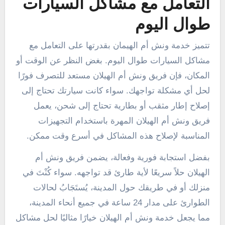
التعامل مع مشاكل السيارات
طوال اليوم
تتميز خدمة ونش أم الهيمان بقدرتها على التعامل مع
مشاكل السيارات طوال اليوم. بغض النظر عن الوقت أو
المكان، فإن فريق ونش أم الهيلان مستعد للتصرف فورًا
لحل أي مشكلة تواجهك. سواء كانت سيارتك تحتاج إلى
إصلاح إطار مثقب أو بطارية تحتاج إلى شحن، يعمل
فريق ونش أم الهيلان المهرة باستخدام التجهيزات
المناسبة لإصلاح هذه المشاكل في أسرع وقت ممكن.
بفضل استجابة فورية وفعالة، يضمن فريق ونش أم
الهيلان حلاً سريعًا لأية طارئ قد تواجهه. سواء كُنْتَ في
منزلك أو في طريقك حول المدينة، يُستَجَابُ لحالات
الطوارئ على مدار 24 ساعة في جميع أنحاء المدينة،
مما يجعل خدمة ونش أم الهيلان خيارًا مثاليًا لحل مشاكل