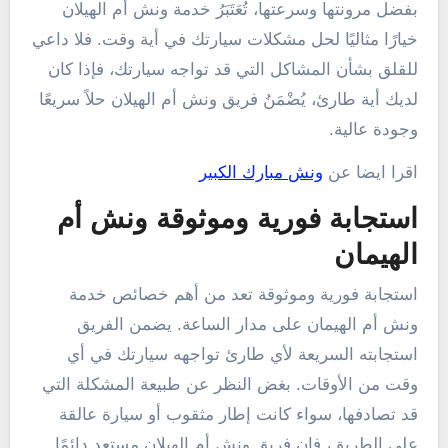
بفضل مرونتها وسرعتها، تُعَتَبَرُ خدمة ونش أم الهيلان
خيارًا مثاليًا لحل مشكلات سيارتك في أية وقت. فلا داعي
للقلق بشأن المشاكل التي قد تواجه سيارتك، فإذا كان
لديك أية طارئ، يُضْمَنُ فريق ونش أم الهيلان حلاً سريعًا
وجودة عالية.
اقرا ايضا عن
ونش مبارك الكبير
استجابة فورية وموثوقة ونش أم
الهيمان
استجابة فورية وموثوقة تعد من أهم خصائص خدمة
ونش أم الهيمان على مدار الساعة. يضمن الفريق
استجابته السريعة لأي طارئ تواجهه سيارتك في أي
وقت من الأوقات. بغض النظر عن طبيعة المشكلة التي
قد تصادفها، سواء كانت إطار مثقوب أو سيارة عالقة
على الطريق، فإن فريق ونش أم الهيلان مستعد دائمًا