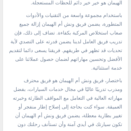
الهيمان هو خير خير دائم للحظات المستعجلة.
باستخدام مجموعة واسعة من التقنيات والأدوات
المتطورة، يضمن فريق ونش أم الهيمان إزالة جميع
صعاب استخلاص المركبة بكفاءة. تضاف إلى ذلك، فإن
تدريب فريق العامل لدينا يضمن قدرته على التصدي لأية
تحديات قد تظهر في طريقهم. فريقنا يسعى دائما لتقديم
الأفضل وتحسين مهاراتهم لضمان حصول عملائنا على
خدمة استثنائية.
باختصار، فريق ونش أم الهيمان هو فريق محترف
ومدرب تدريبًا عاليًا في مجال خدمات السيارات، بفضل
مهاراته العالية في التعامل مع المواقف الطارئة وخبرته
العميقة. سواء كنت بحاجة إلى إصلاح إطار منفجر أو
تغيير بطارية معطلة، يضمن فريق ونش أم الهيمان أن
تكون سيارتك في أيدي آمنة وأن تستأنف رحلتك دون