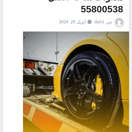
55800538
من
dizh1
أبريل 25, 2024