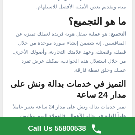
منه، وتقديم بعض الأمثلة الأفضل للاستلهام.
ما هو التجميع؟
التجميع:
هو عملية صقل هوية فريدة لعملك تميزه عن
المنافسين. إنه يتضمن إنشاء صورة موحدة من خلال
قيمك، وقصتك، وعهد علامتك التجارية، وأصولك الأخرى.
من خلال استغلال هذه الجوانب، يمكنك عرض تفرد
عملك وخلق نقطة فارقة.
التميز في خدمات بدالة ونش على
مدار 24 ساعة
تميز خدمات بدالة ونش على مدار 24 ساعة يعتبر عاملاً
هاماً للغاية في عالم الأعمال. فالعملاء اليوم يطلبون
خدمات أكثر مرونة وتوفرًا، ولذلك يعتبر توفير خدمات
Call Us 55800538
البدالة ونش على مدار الساعة ضرورة.