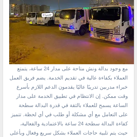
مع وجود بدالة ونش متاحة على مدار 24 ساعة، يتمتع
العملاء بكفاءة عالية في تقديم الخدمة. يضم فريق العمل
خبراء مدربين تدريبًا عاليًا يقدمون الدعم اللازم بأسرع
وقت ممكن. إن الانتظام في تطبيق الخدمة على مدار
الساعة يسمح للعملاء بالثقة في قدرة البدالة سطحة
على التعامل مع أي مشكلة أو طلب في أي لحظة. تتميز
كفاءة البدالة سطحة 24 ساعة بالاعتمادية والفعالية،
حيث يتم تلبية حاجات العملاء بشكل سريع وفعال وبأعلى