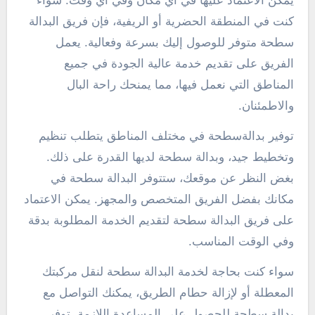
يمكن الاعتماد عليها في أي مكان وفي أي وقت. سواء
كنت في المنطقة الحضرية أو الريفية، فإن فريق البدالة
سطحة متوفر للوصول إليك بسرعة وفعالية. يعمل
الفريق على تقديم خدمة عالية الجودة في جميع
المناطق التي نعمل فيها، مما يمنحك راحة البال
والاطمئنان.
توفير بدالةسطحة في مختلف المناطق يتطلب تنظيم
وتخطيط جيد، وبدالة سطحة لديها القدرة على ذلك.
بغض النظر عن موقعك، ستتوفر البدالة سطحة في
مكانك بفضل الفريق المتخصص والمجهز. يمكن الاعتماد
على فريق البدالة سطحة لتقديم الخدمة المطلوبة بدقة
وفي الوقت المناسب.
سواء كنت بحاجة لخدمة البدالة سطحة لنقل مركبتك
المعطلة أو لإزالة حطام الطريق، يمكنك التواصل مع
بدالة سطحة للحصول على المساعدة اللازمة. توفر