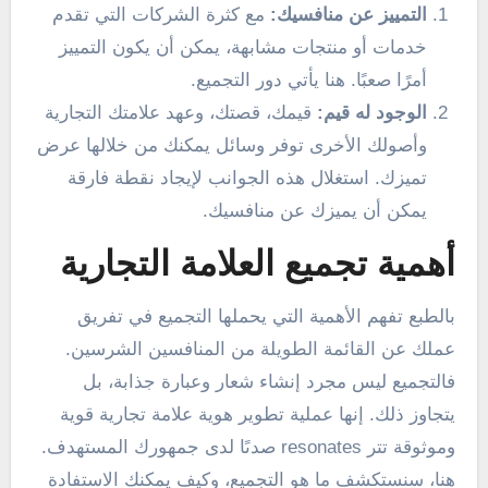
التمييز عن منافسيك:
مع كثرة الشركات التي تقدم
خدمات أو منتجات مشابهة، يمكن أن يكون التمييز
أمرًا صعبًا. هنا يأتي دور التجميع.
الوجود له قيم:
قيمك، قصتك، وعهد علامتك التجارية
وأصولك الأخرى توفر وسائل يمكنك من خلالها عرض
تميزك. استغلال هذه الجوانب لإيجاد نقطة فارقة
يمكن أن يميزك عن منافسيك.
أهمية تجميع العلامة التجارية
بالطبع تفهم الأهمية التي يحملها التجميع في تفريق
عملك عن القائمة الطويلة من المنافسين الشرسين.
فالتجميع ليس مجرد إنشاء شعار وعبارة جذابة، بل
يتجاوز ذلك. إنها عملية تطوير هوية علامة تجارية قوية
وموثوقة تتر resonates صدىًا لدى جمهورك المستهدف.
هنا، سنستكشف ما هو التجميع، وكيف يمكنك الاستفادة