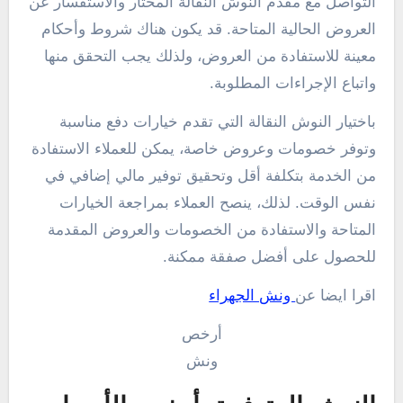
التواصل مع مقدم النوش النقالة المختار والاستفسار عن
العروض الحالية المتاحة. قد يكون هناك شروط وأحكام
معينة للاستفادة من العروض، ولذلك يجب التحقق منها
واتباع الإجراءات المطلوبة.
باختيار النوش النقالة التي تقدم خيارات دفع مناسبة
وتوفر خصومات وعروض خاصة، يمكن للعملاء الاستفادة
من الخدمة بتكلفة أقل وتحقيق توفير مالي إضافي في
نفس الوقت. لذلك، ينصح العملاء بمراجعة الخيارات
المتاحة والاستفادة من الخصومات والعروض المقدمة
للحصول على أفضل صفقة ممكنة.
اقرا ايضا عن
ونش الجهراء
أرخص
ونش