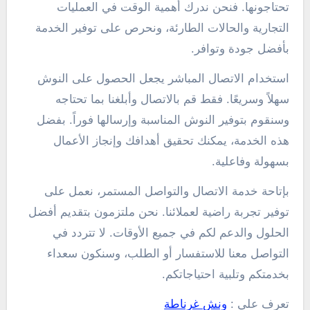
تحتاجونها. فنحن ندرك أهمية الوقت في العمليات
التجارية والحالات الطارئة، ونحرص على توفير الخدمة
بأفضل جودة وتوافر.
استخدام الاتصال المباشر يجعل الحصول على النوش
سهلاً وسريعًا. فقط قم بالاتصال وأبلغنا بما تحتاجه
وسنقوم بتوفير النوش المناسبة وإرسالها فوراً. بفضل
هذه الخدمة، يمكنك تحقيق أهدافك وإنجاز الأعمال
بسهولة وفاعلية.
بإتاحة خدمة الاتصال والتواصل المستمر، نعمل على
توفير تجربة راضية لعملائنا. نحن ملتزمون بتقديم أفضل
الحلول والدعم لكم في جميع الأوقات. لا تتردد في
التواصل معنا للاستفسار أو الطلب، وسنكون سعداء
بخدمتكم وتلبية احتياجاتكم.
تعرف علي :
ونش غرناطة