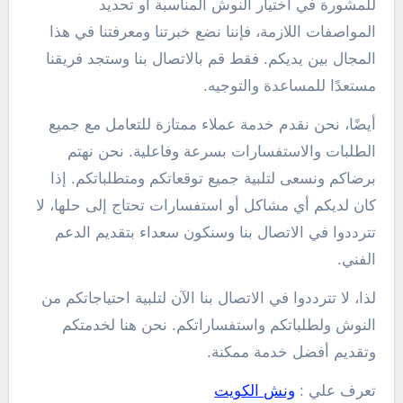
للمشورة في اختيار النوش المناسبة أو تحديد
المواصفات اللازمة، فإننا نضع خبرتنا ومعرفتنا في هذا
المجال بين يديكم. فقط قم بالاتصال بنا وستجد فريقنا
مستعدًا للمساعدة والتوجيه.
أيضًا، نحن نقدم خدمة عملاء ممتازة للتعامل مع جميع
الطلبات والاستفسارات بسرعة وفاعلية. نحن نهتم
برضاكم ونسعى لتلبية جميع توقعاتكم ومتطلباتكم. إذا
كان لديكم أي مشاكل أو استفسارات تحتاج إلى حلها، لا
تترددوا في الاتصال بنا وسنكون سعداء بتقديم الدعم
الفني.
لذا، لا تترددوا في الاتصال بنا الآن لتلبية احتياجاتكم من
النوش ولطلباتكم واستفساراتكم. نحن هنا لخدمتكم
وتقديم أفضل خدمة ممكنة.
تعرف علي :
ونش الكويت