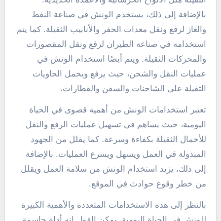
بالإضافة إلى ذلك، يستخدم الونش في صناعة النفط
والغاز لرفع ونقل معدات الحفر والأنابيب الثقيلة. كما يتم
استخدامه في صناعة الطيران لرفع ونقل المقصورات
والمحركات الثقيلة. ويتم أيضًا استخدام الونش في
عمليات النقل والشحن، حيث يرفع ويحمل الحاويات
الثقيلة على الشاحنات والسفن والقطارات.
تعتبر استخدامات الونش من أهمية قصوى في الحياة
اليومية، حيث يساهم في تسهيل عمليات الرفع والنقل
للأحمال الثقيلة بكفاءة وسرعة. كما يقلل من الجهود
المبذولة في العمل ويسهل ويسرع العمليات. بالإضافة
إلى ذلك، يزيد استخدام الونش من سلامة العمل ويقلل
من خطر وقوع حوادث في الموقع.
بالنظر إلى هذه الاستخدامات المتعددة والأهمية الكبيرة
للونش في الحياة اليومية، يمكن القول إنه أداة حاسمة