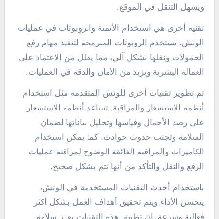
ويسهل التنقل في الموقع.
تقنية أخرى هي استخدام الأتمتة والروبوتات في عمليات
الونش. تستخدم الروبوتات المبرمجة لتنفيذ مهام رفع
الحمولات ونقلها بشكل آلي، مما يقلل من الاعتماد على
العمالة البشرية ويزيد من الأمان والدقة في العمليات.
تم تطوير تقنيات أخرى للونش المتقدمة مثل استخدام
أنظمة الاستشعار والمراقبة. تساعد أنظمة الاستشعار
على رصد الأحمال وقياسها وتحليل بياناتها لضمان
السلامة وتجنب حدوث حوادث. كما يمكن استخدام
الكاميرات والمراقبة الفائقة الوضوح لمراقبة عمليات
الرفع والنقل والتأكد من أنها تتم بشكل صحيح.
باستخدام أحدث التقنيات المستخدمة في الونش،
يتحسن الأداء ويتم تحقيق أهداف العمل بشكل أكثر
فعالية وسرعة. إن تطبيق هذه التقنيات يعزز سلامة