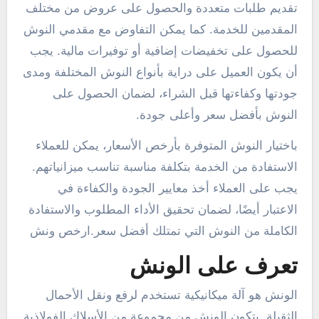
تقديم طلبات متعددة والحصول على عروض من مختلف
المقدمين للخدمة. كما يمكن التفاوض مع مقدمي النوش
للحصول على تخفيضات إضافية أو توفيرات مالية. يجب
أن يكون العميل على دراية بأنواع النوش المختلفة ومدى
جودتها وكفاءتها قبل الشراء، لضمان الحصول على
النوش بأفضل سعر وأعلى جودة.
باختيار النوش المتوفرة بأرخص الأسعار، يمكن للعملاء
الاستفادة من الخدمة بتكلفة مناسبة تناسب ميزانياتهم.
يجب على العملاء أخذ معايير الجودة والكفاءة في
الاعتبار أيضًا، لضمان تحقيق الأداء المطلوب والاستفادة
الكاملة من النوش التي تمتلك أفضل سعر.ارخص ونش
تعرف على الونش
الونش هو آلة ميكانيكية تستخدم لرفع ونقل الأحمال
الثقيلة. يتكون الونش من مجموعة من الأسلاك الفولاذية