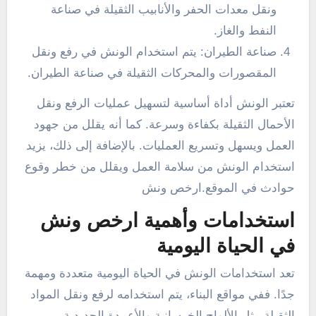
ونقل معدات الحفر والأنابيب الثقيلة في صناعة
النفط والغاز.
صناعة الطيران: يتم استخدام الونش في رفع ونقل
المقصورات والمحركات الثقيلة في صناعة الطيران.
تعتبر الونش أداة أساسية لتسهيل عمليات الرفع ونقل
الأحمال الثقيلة بكفاءة وسرعة. كما أنه يقلل من جهود
العمل ويسهل وتسريع العمليات. بالإضافة إلى ذلك، يزيد
استخدام الونش من سلامة العمل ويقلل من خطر وقوع
حوادث في الموقع.ارخص ونش
استخدامات وأهمية ارخص ونش
في الحياة اليومية
تعد استخدامات الونش في الحياة اليومية متعددة ومهمة
جدًا. ففي مواقع البناء، يتم استخدامه لرفع ونقل المواد
الثقيلة مثل الألواح الخرسانية والأعمدة الحديدية.